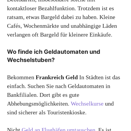
kontaktloser Bezahlfunktion. Trotzdem ist es
ratsam, etwas Bargeld dabei zu haben. Kleine
Cafés, Wochenmärkte und unabhängige Läden
verlangen oft Bargeld für kleinere Einkäufe.
Wo finde ich Geldautomaten und
Wechselstuben?
Bekommen
Frankreich Geld
In Städten ist das
einfach. Suchen Sie nach Geldautomaten in
Bankfilialen. Dort gibt es gute
Abhebungsmöglichkeiten.
Wechselkurse
und
sind sicherer als Touristenkioske.
Nicht
Geld an Flughäfen umtauschen
. Es ist