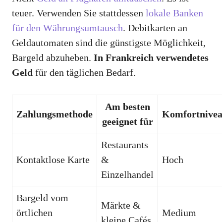
teuer. Verwenden Sie stattdessen
lokale Banken
für den Währungsumtausch
. Debitkarten an
Geldautomaten sind die günstigste Möglichkeit,
Bargeld abzuheben.
In Frankreich verwendetes
Geld
für den täglichen Bedarf.
Am besten
Zahlungsmethode
Komfortnive
geeignet für
Restaurants
Kontaktlose Karte
&
Hoch
Einzelhandel
Bargeld vom
Märkte &
örtlichen
Medium
kleine Cafés