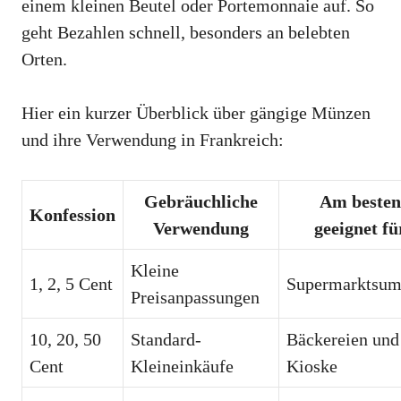
einem kleinen Beutel oder Portemonnaie auf. So
geht Bezahlen schnell, besonders an belebten
Orten.
Hier ein kurzer Überblick über gängige Münzen
und ihre Verwendung in Frankreich:
Gebräuchliche
Am besten
Konfession
Verwendung
geeignet fü
Kleine
1, 2, 5 Cent
Supermarktsu
Preisanpassungen
10, 20, 50
Standard-
Bäckereien und
Cent
Kleineinkäufe
Kioske