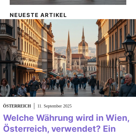
NEUESTE ARTIKEL
ÖSTERREICH
11. September 2025
Welche Währung wird in Wien,
Österreich, verwendet? Ein