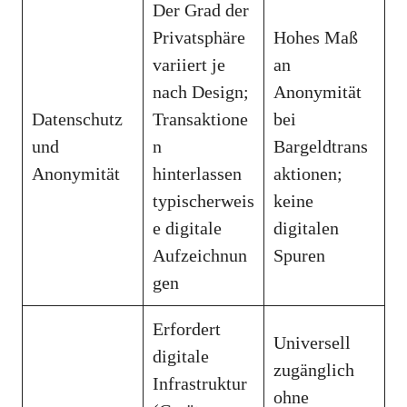
Der Grad der
Privatsphäre
Hohes Maß
variiert je
an
nach Design;
Anonymität
Datenschutz
Transaktione
bei
und
n
Bargeldtrans
Anonymität
hinterlassen
aktionen;
typischerweis
keine
e digitale
digitalen
Aufzeichnun
Spuren
gen
Erfordert
Universell
digitale
zugänglich
Infrastruktur
ohne