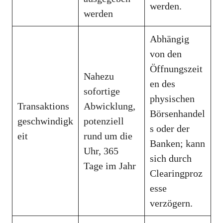
werden.
werden
Abhängig
von den
Öffnungszeit
Nahezu
en des
sofortige
physischen
Transaktions
Abwicklung,
Börsenhandel
geschwindigk
potenziell
s oder der
eit
rund um die
Banken; kann
Uhr, 365
sich durch
Tage im Jahr
Clearingproz
esse
verzögern.