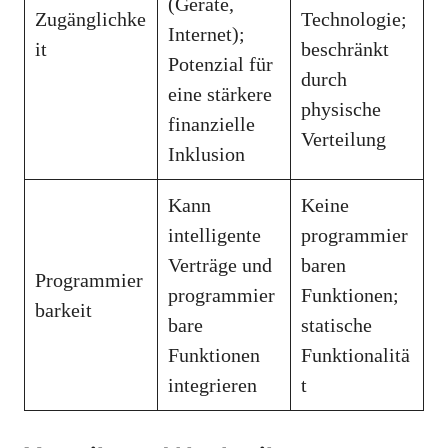
(Geräte,
Zugänglichke
Technologie;
Internet);
it
beschränkt
Potenzial für
durch
eine stärkere
physische
finanzielle
Verteilung
Inklusion
Kann
Keine
intelligente
programmier
Verträge und
baren
Programmier
programmier
Funktionen;
barkeit
bare
statische
Funktionen
Funktionalitä
integrieren
t