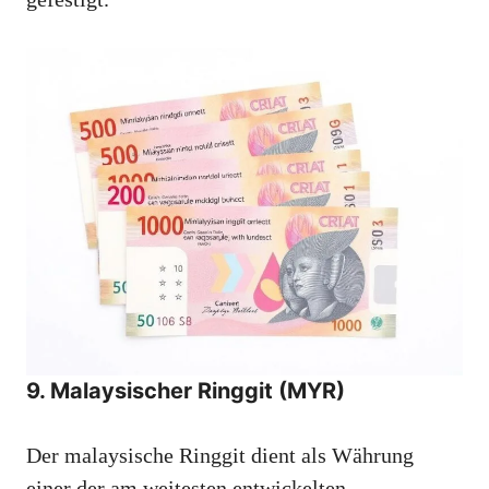
9. Malaysischer Ringgit (MYR)
Der malaysische Ringgit dient als Währung
einer der am weitesten entwickelten