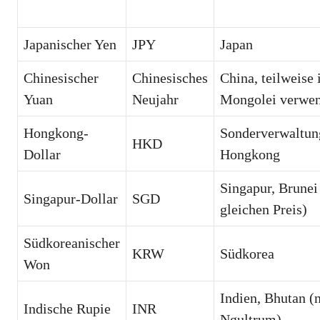
Japanischer Yen
JPY
Japan
Chinesischer
Chinesisches
China, teilweise 
Yuan
Neujahr
Mongolei verwen
Hongkong-
Sonderverwaltun
HKD
Dollar
Hongkong
Singapur, Brune
Singapur-Dollar
SGD
gleichen Preis)
Südkoreanischer
KRW
Südkorea
Won
Indien, Bhutan (
Indische Rupie
INR
Ngultrum)