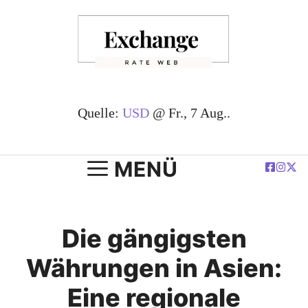
Zum
Inhalt
springen
Quelle:
USD
@ Fr., 7 Aug..
MENÜ
Die gängigsten
Währungen in Asien:
Eine regionale