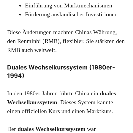
Einführung von Marktmechanismen
Förderung ausländischer Investitionen
Diese Änderungen machten Chinas Währung,
den Renminbi (RMB), flexibler. Sie stärkten den
RMB auch weltweit.
Duales Wechselkurssystem (1980er-
1994)
In den 1980er Jahren führte China ein
duales
Wechselkurssystem
. Dieses System kannte
einen offiziellen Kurs und einen Marktkurs.
Der
duales Wechselkurssystem
war