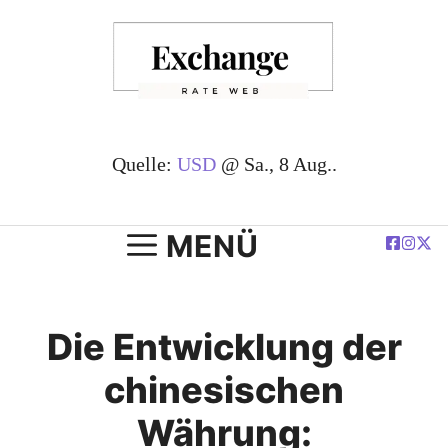
Zum
Inhalt
springen
Quelle:
USD
@ Sa., 8 Aug..
MENÜ
Die Entwicklung der
chinesischen
Währung: