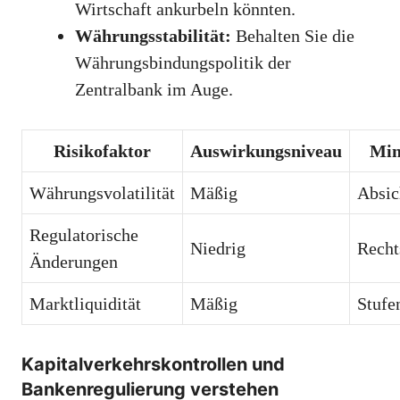
Wirtschaft ankurbeln könnten.
Währungsstabilität:
Behalten Sie die
Währungsbindungspolitik der
Zentralbank im Auge.
Risikofaktor
Auswirkungsniveau
Min
Währungsvolatilität
Mäßig
Absic
Regulatorische
Niedrig
Recht
Änderungen
Marktliquidität
Mäßig
Stufe
Kapitalverkehrskontrollen und
Bankenregulierung verstehen