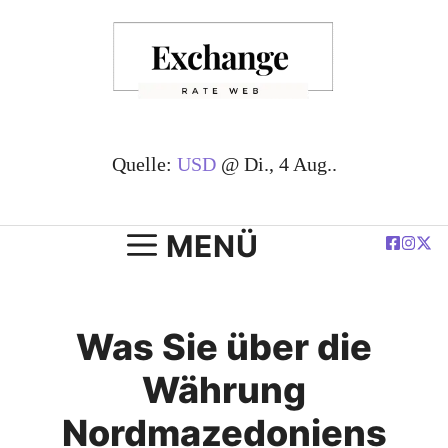
Zum
Inhalt
springen
Quelle:
USD
@ Di., 4 Aug..
MENÜ
Was Sie über die
Währung
Nordmazedoniens