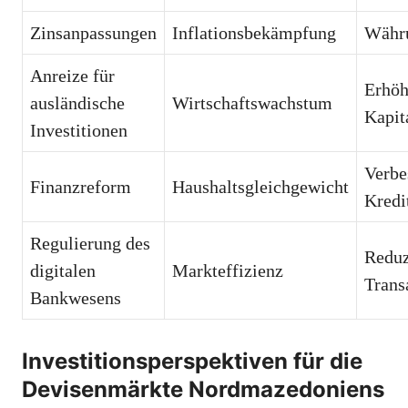
Zinsanpassungen
Inflationsbekämpfung
Währu
Anreize für
Erhöh
ausländische
Wirtschaftswachstum
Kapit
Investitionen
Verbe
Finanzreform
Haushaltsgleichgewicht
Kredi
Regulierung des
Reduz
digitalen
Markteffizienz
Trans
Bankwesens
Investitionsperspektiven für die
Devisenmärkte Nordmazedoniens