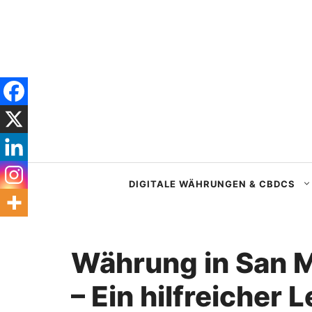
Zum
Inhalt
springen
DIGITALE WÄHRUNGEN & CBDCS
Währung in San M
– Ein hilfreicher 