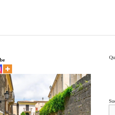
Qu
ebe
Su