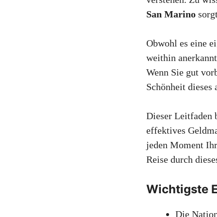
San Marino
sorgt
Obwohl es eine ei
weithin anerkann
Wenn Sie gut vorb
Schönheit dieses 
Dieser Leitfaden 
effektives Geldm
jeden Moment Ihr
Reise durch diese
Wichtigste 
Die Nation