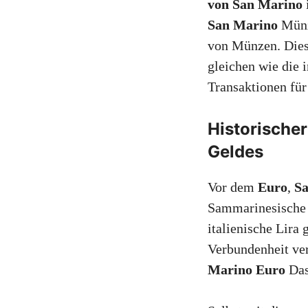
von San Marino
San Marino
Münz
von Münzen. Die
gleichen wie die 
Transaktionen für
Historische
Geldes
Vor dem
Euro
,
S
Sammarinesische
italienische Lira 
Verbundenheit ver
Marino Euro
Das