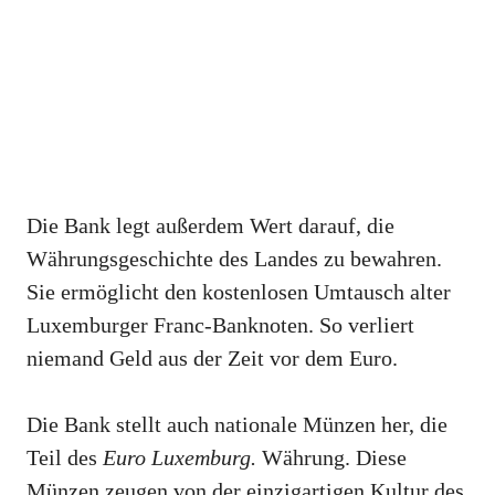
Die Bank legt außerdem Wert darauf, die
Währungsgeschichte des Landes zu bewahren.
Sie ermöglicht den kostenlosen Umtausch alter
Luxemburger Franc-Banknoten. So verliert
niemand Geld aus der Zeit vor dem Euro.
Die Bank stellt auch nationale Münzen her, die
Teil des
Euro Luxemburg.
Währung. Diese
Münzen zeugen von der einzigartigen Kultur des