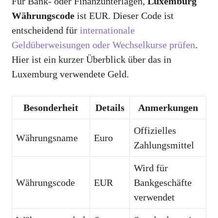
Für Bank- oder Finanzunterlagen,
Luxemburg
Währungscode
ist EUR. Dieser Code ist
entscheidend für
internationale
Geldüberweisungen oder Wechselkurse prüfen
.
Hier ist ein kurzer Überblick über das in
Luxemburg verwendete Geld.
Besonderheit
Details
Anmerkungen
Offizielles
Währungsname
Euro
Zahlungsmittel
Wird für
Währungscode
EUR
Bankgeschäfte
verwendet