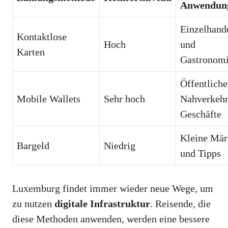
Anwendung
Einzelhand
Kontaktlose
Hoch
und
Karten
Gastronom
Öffentliche
Mobile Wallets
Sehr hoch
Nahverkehr
Geschäfte
Kleine Mär
Bargeld
Niedrig
und Tipps
Luxemburg findet immer wieder neue Wege, um
zu nutzen
digitale Infrastruktur
. Reisende, die
diese Methoden anwenden, werden eine bessere