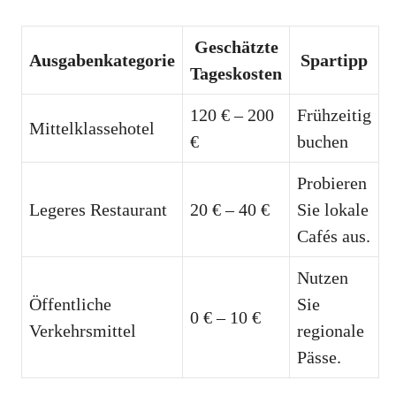
Geschätzte
Ausgabenkategorie
Spartipp
Tageskosten
120 € – 200
Frühzeitig
Mittelklassehotel
€
buchen
Probieren
Legeres Restaurant
20 € – 40 €
Sie lokale
Cafés aus.
Nutzen
Öffentliche
Sie
0 € – 10 €
Verkehrsmittel
regionale
Pässe.