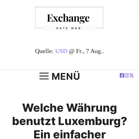
Zum
Inhalt
springen
Quelle:
USD
@ Fr., 7 Aug..
MENÜ
Welche Währung
benutzt Luxemburg?
Ein einfacher