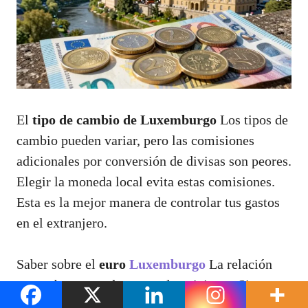
El
tipo de cambio de Luxemburgo
Los tipos de
cambio pueden variar, pero las comisiones
adicionales por conversión de divisas son peores.
Elegir la moneda local evita estas comisiones.
Esta es la mejor manera de controlar tus gastos
en el extranjero.
Saber sobre el
euro
Luxemburgo
La relación
con tu banco es clave para los viajeros. Siempre
revisa las comisiones de tu banco por