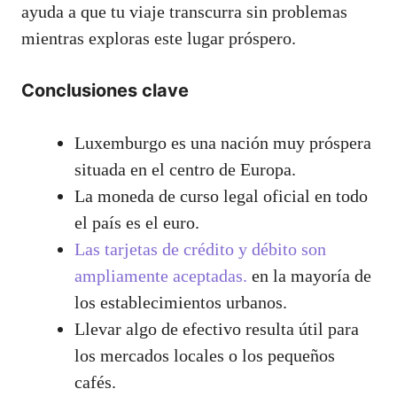
ayuda a que tu viaje transcurra sin problemas
mientras exploras este lugar próspero.
Conclusiones clave
Luxemburgo es una nación muy próspera
situada en el centro de Europa.
La moneda de curso legal oficial en todo
el país es el euro.
Las tarjetas de crédito y débito son
ampliamente aceptadas.
en la mayoría de
los establecimientos urbanos.
Llevar algo de efectivo resulta útil para
los mercados locales o los pequeños
cafés.