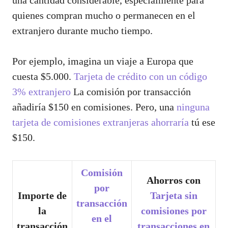
una cantidad considerable, especialmente para
quienes compran mucho o permanecen en el
extranjero durante mucho tiempo.
Por ejemplo, imagina un viaje a Europa que
cuesta $5.000.
Tarjeta de crédito con un código
3% extranjero
La comisión por transacción
añadiría $150 en comisiones. Pero, una
ninguna
tarjeta de comisiones extranjeras ahorraría
tú ese
$150.
Comisión
Ahorros con
por
Importe de
Tarjeta sin
transacción
la
comisiones por
en el
transacción
transacciones en