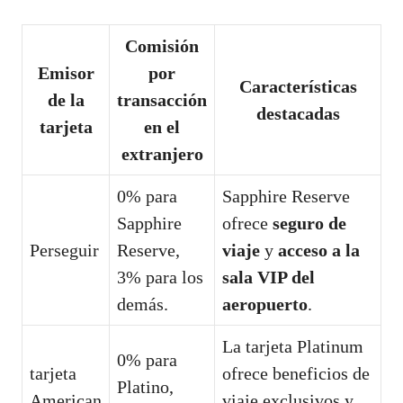
Comisión
Emisor
por
Características
de la
transacción
destacadas
tarjeta
en el
extranjero
0% para
Sapphire Reserve
Sapphire
ofrece
seguro de
Perseguir
Reserve,
viaje
y
acceso a la
3% para los
sala VIP del
demás.
aeropuerto
.
La tarjeta Platinum
0% para
tarjeta
ofrece beneficios de
Platino,
American
viaje exclusivos y