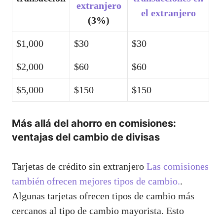
extranjero
el extranjero
(3%)
$1,000
$30
$30
$2,000
$60
$60
$5,000
$150
$150
Más allá del ahorro en comisiones:
ventajas del cambio de divisas
Tarjetas de crédito sin extranjero
Las comisiones
también ofrecen mejores tipos de cambio.
.
Algunas tarjetas ofrecen tipos de cambio más
cercanos al tipo de cambio mayorista. Esto