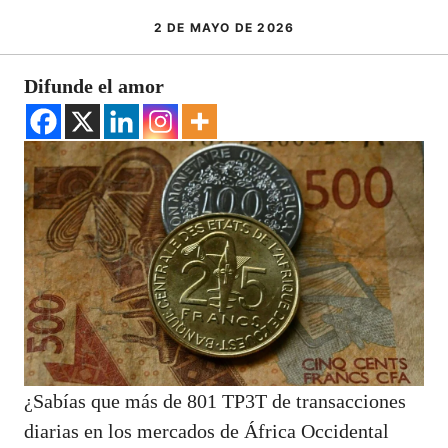
2 DE MAYO DE 2026
Difunde el amor
¿Sabías que más de 801 TP3T de transacciones
diarias en los mercados de África Occidental