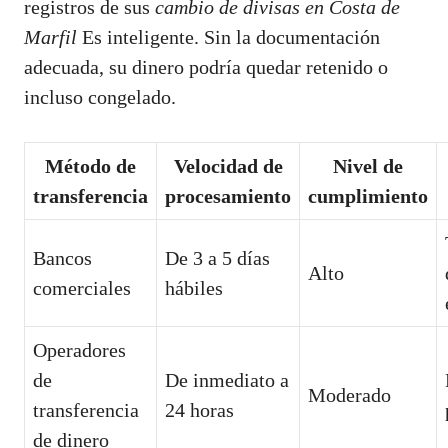
registros de sus
cambio de divisas en Costa de
Marfil
Es inteligente. Sin la documentación
adecuada, su dinero podría quedar retenido o
incluso congelado.
Método de
Velocidad de
Nivel de
transferencia
procesamiento
cumplimiento
Bancos
De 3 a 5 días
Alto
comerciales
hábiles
Operadores
de
De inmediato a
Moderado
transferencia
24 horas
de dinero