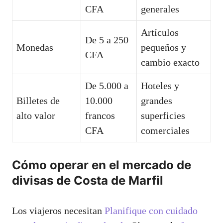
CFA
generales
Artículos
De 5 a 250
Monedas
pequeños y
CFA
cambio exacto
De 5.000 a
Hoteles y
Billetes de
10.000
grandes
alto valor
francos
superficies
CFA
comerciales
Cómo operar en el mercado de
divisas de Costa de Marfil
Los viajeros necesitan
Planifique con cuidado