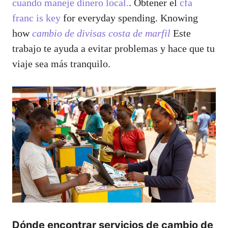
cuando maneje dinero local.
. Obtener el
cfa
franc is key
for everyday spending. Knowing
how
cambio de divisas costa de marfil
Este
trabajo te ayuda a evitar problemas y hace que tu
viaje sea más tranquilo.
Dónde encontrar servicios de cambio de