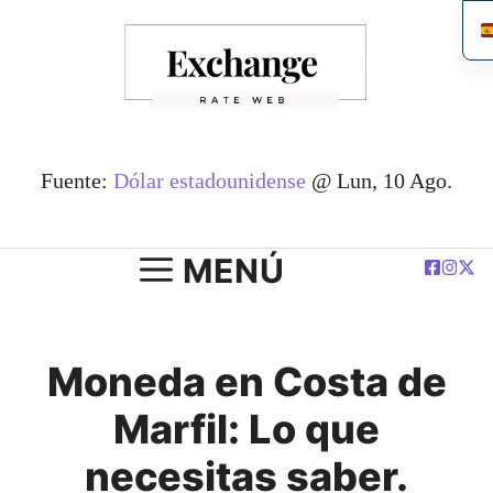
Saltar
al
contenido
Fuente:
Dólar estadounidense
@ Lun, 10 Ago.
MENÚ
Moneda en Costa de
Marfil: Lo que
necesitas saber.