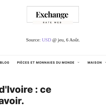
Source:
USD
@ jeu, 6 Août.
BLOG
PIÈCES ET MONNAIES DU MONDE
MAISON
'Ivoire : ce
avoir.