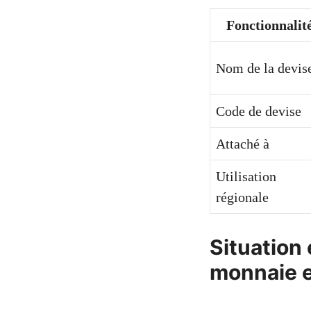
Fonctionnalit
Nom de la devis
Code de devise
Attaché à
Utilisation
régionale
Situation
monnaie e