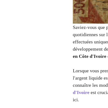
Saviez-vous que p
quotidiennes sur 
effectuées unique
développement de
en Côte d'Ivoire
Lorsque vous prene
l'argent liquide e
connaître les moda
d'Ivoire
est cruci
ici.