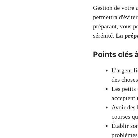
Gestion de votre
permettra d'éviter
préparant, vous po
sérénité.
La prépa
Points clés à
L'argent l
des choses
Les petits
acceptent 
Avoir des b
courses qu
Établir so
problèmes 