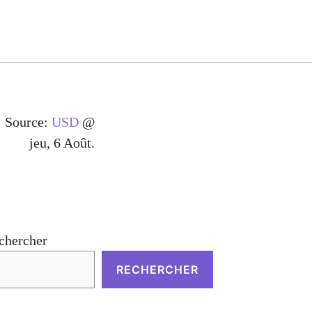
Source:
USD
@
jeu, 6 Août.
chercher
RECHERCHER