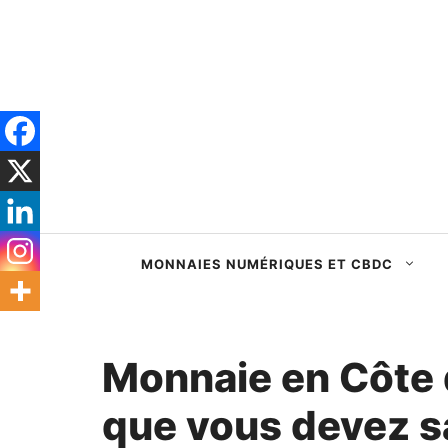
Passer
au
contenu
MONNAIES NUMÉRIQUES ET CBDC
Monnaie en Côte d
que vous devez s