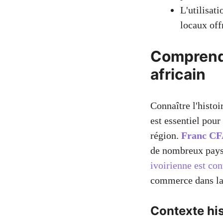
L'utilisat
locaux off
Comprendr
africain
Connaître l'histo
est essentiel pour
région.
Franc CFA
de nombreux pays,
ivoirienne est con
commerce dans la
Contexte hi