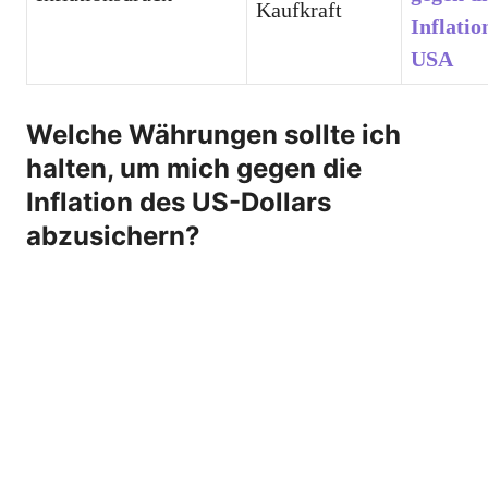
Kaufkraft
Inflatio
USA
Welche Währungen sollte ich
halten, um mich gegen die
Inflation des US-Dollars
abzusichern?