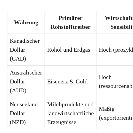
Primärer
Wirtschaft
Währung
Rohstofftreiber
Sensibili
Kanadischer
Dollar
Rohöl und Erdgas
Hoch (prozykl
(CAD)
Australischer
Hoch
Dollar
Eisenerz & Gold
(ressourcenab
(AUD)
Neuseeland-
Milchprodukte und
Mäßig
Dollar
landwirtschaftliche
(exportorienti
(NZD)
Erzeugnisse