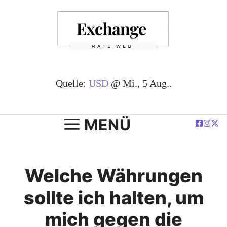
Zum
Inhalt
springen
Quelle:
USD
@ Mi., 5 Aug..
MENÜ
Welche Währungen
sollte ich halten, um
mich gegen die