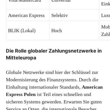
Ein
American Express
Selektiv
Lux
Mob
BLIK (Lokal)
Hoch
Zah
Die Rolle globaler Zahlungsnetzwerke in
Mitteleuropa
Globale Netzwerke sind hier der Schlüssel zur
Modernisierung des Finanzsystems. Durch die
Einhaltung internationaler Standards,
American
Express Polen
ist Teil eines schnellen und
sicheren Systems geworden. Erwarten Sie guten
Service an Orten, die internationale Besucher