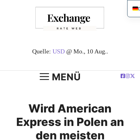
Zum
Inhalt
springen
Quelle:
USD
@ Mo., 10 Aug..
ة
MENÜ
Wird American
Express in Polen an
den meisten