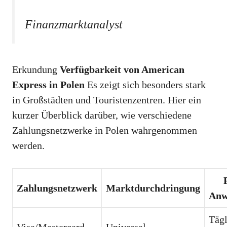
Finanzmarktanalyst
Erkundung
Verfügbarkeit von American
Express in Polen
Es zeigt sich besonders stark
in Großstädten und Touristenzentren. Hier ein
kurzer Überblick darüber, wie verschiedene
Zahlungsnetzwerke in Polen wahrgenommen
werden.
Zahlungsnetzwerk
Marktdurchdringung
Anw
Tägl
Visa/Mastercard
Universal