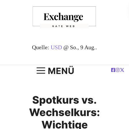
Zum
Inhalt
springen
Quelle:
USD
@ So., 9 Aug..
MENÜ
Spotkurs vs.
Wechselkurs:
Wichtige