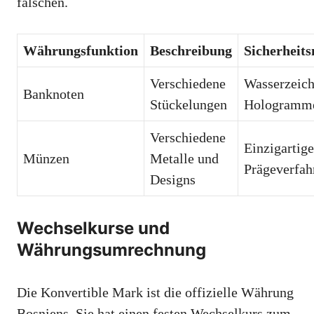
fälschen.
Währungsfunktion
Beschreibung
Sicherhei
Verschiedene
Wasserzeich
Banknoten
Stückelungen
Hologramm
Verschiedene
Einzigartige
Münzen
Metalle und
Prägeverfah
Designs
Wechselkurse und
Währungsumrechnung
Die Konvertible Mark ist die offizielle Währung
Bosniens. Sie hat einen festen Wechselkurs zum