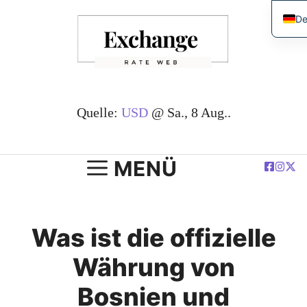
Zum
De
Inhalt
En
springen
简
Es
Fr
Quelle:
USD
@ Sa., 8 Aug..
بية
Po
MENÜ
Was ist die offizielle
Währung von
Bosnien und