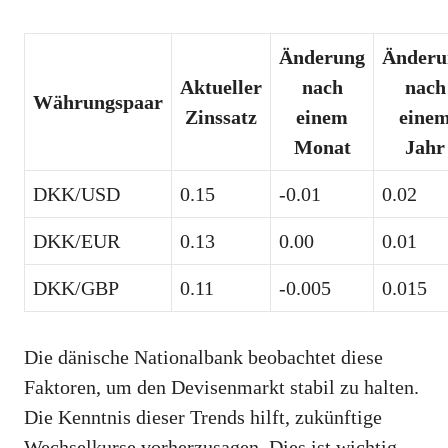
Änderung
Änderu
Aktueller
nach
nach
Währungspaar
Zinssatz
einem
eine
Monat
Jahr
DKK/USD
0.15
-0.01
0.02
DKK/EUR
0.13
0.00
0.01
DKK/GBP
0.11
-0.005
0.015
Die dänische Nationalbank beobachtet diese
Faktoren, um den Devisenmarkt stabil zu halten.
Die Kenntnis dieser Trends hilft, zukünftige
Wechselkurse vorherzusagen. Dies ist wichtig,