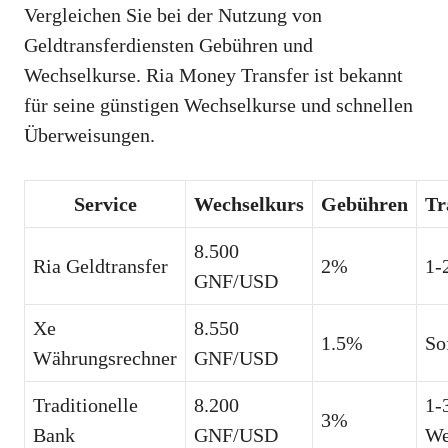
Vergleichen Sie bei der Nutzung von
Geldtransferdiensten Gebühren und
Wechselkurse. Ria Money Transfer ist bekannt
für seine günstigen Wechselkurse und schnellen
Überweisungen.
Service
Wechselkurs
Gebühren
Tr
8.500
Ria Geldtransfer
2%
1-
GNF/USD
Xe
8.550
1.5%
So
Währungsrechner
GNF/USD
Traditionelle
8.200
1-
3%
Bank
GNF/USD
We