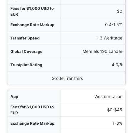
$0
0.4-1.5%
1-3 Werktage
Mehr als 190 Länder
4.3/5
Große Transfers
Western Union
$0-$45
1-3%