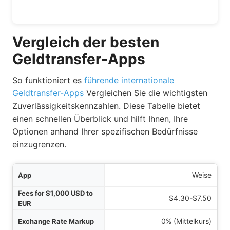
Vergleich der besten
Geldtransfer-Apps
So funktioniert es
führende internationale
Geldtransfer-Apps
Vergleichen Sie die wichtigsten
Zuverlässigkeitskennzahlen. Diese Tabelle bietet
einen schnellen Überblick und hilft Ihnen, Ihre
Optionen anhand Ihrer spezifischen Bedürfnisse
einzugrenzen.
App
Weise
 EUR
$4.30-$7.50
hlag
0% (Mittelkurs)