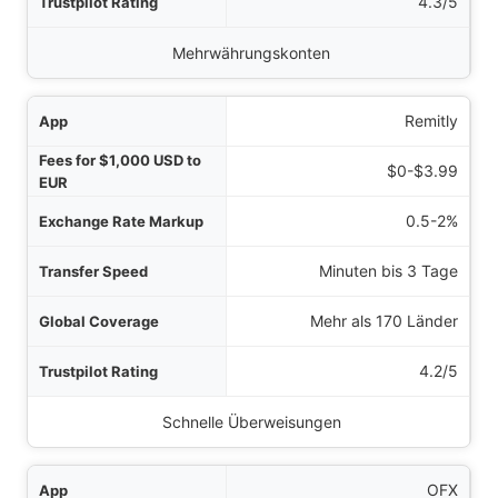
4.3/5
Mehrwährungskonten
Remitly
$0-$3.99
0.5-2%
Minuten bis 3 Tage
Mehr als 170 Länder
4.2/5
Schnelle Überweisungen
OFX