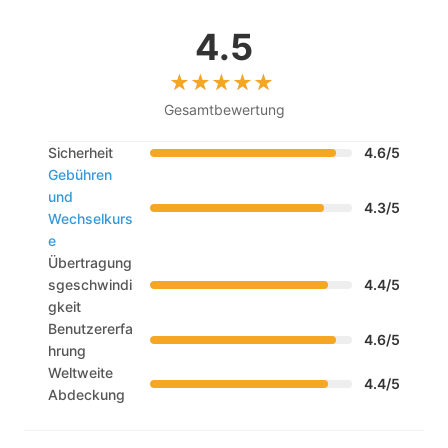
4.5
Gesamtbewertung
Sicherheit
4.6/5
Gebühren
und
4.3/5
Wechselkurs
e
Übertragung
sgeschwindi
4.4/5
gkeit
Benutzererfa
4.6/5
hrung
Weltweite
4.4/5
Abdeckung