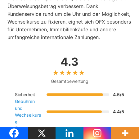
Überweisungsbetrag verbessern. Dank
Kundenservice rund um die Uhr und der Möglichkeit,
Wechselkurse zu fixieren, eignet sich OFX besonders
für Unternehmen, Immobilienkäufe und andere
umfangreiche internationale Zahlungen.
4.3
Gesamtbewertung
Sicherheit
4.5/5
Gebühren
und
4.4/5
Wechselkurs
e
Übertragung
sgeschwindi
4.2/5