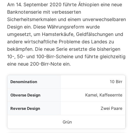
Am 14. September 2020 führte Äthiopien eine neue
Banknotenserie mit verbesserten
Sicherheitsmerkmalen und einem unverwechselbaren
Design ein. Diese Währungsreform wurde
umgesetzt, um Hamsterkäufe, Geldfälschungen und
andere wirtschaftliche Probleme des Landes zu
bekämpfen. Die neue Serie ersetzte die bisherigen
10-, 50- und 100-Birr-Scheine und führte gleichzeitig
eine neue 200-Birr-Note ein.
sion
10 Birr
sign
Kamel, Kaffeeernte
sign
Zwei Paare
Farbe
Grün