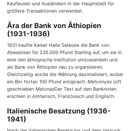
Kaufleuten und Ausländern in der Hauptstadt für
größere Transaktionen verwendet.
Ära der Bank von Äthiopien
(1931-1936)
1931 kaufte Kaiser Haile Selassie die Bank von
Abessinien für 235.000 Pfund Sterling auf, um sie in
eine rein äthiopische Institution umzuwandeln und
als Bank von Äthiopien neu zu organisieren.
Gleichzeitig wurde die Währung dezimalisiert, wobei
ein Birr fortan 100 Pfund entsprach.
Metonnyas
(oft
geschrieben
Matonas
Der Text auf den Banknoten
erschien in Amharisch, Französisch und Englisch.
Italienische Besatzung (1936-
1941)
Nach der italienischen Besetzung und dem Versuch,