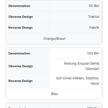
50 Birr
Traktor
Fabrik
Orange/Braun
100 Birr
Festung Enqulal Gemb
(Gondar)
Sof-Omar-Höhlen; Stadttor,
Harar
Blau