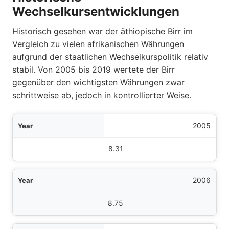
Wechselkursentwicklungen
Historisch gesehen war der äthiopische Birr im
Vergleich zu vielen afrikanischen Währungen
aufgrund der staatlichen Wechselkurspolitik relativ
stabil. Von 2005 bis 2019 wertete der Birr
gegenüber den wichtigsten Währungen zwar
schrittweise ab, jedoch in kontrollierter Weise.
Jahr
2005
ittlicher ETB pro USD
8.31
2006
8.75