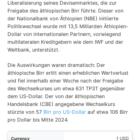
Liberalisierung seines Devisenmarktes, die zur
Freigabe des äthiopischen Birr führte. Dieser von
der Nationalbank von Äthiopien (NBE) initiierte
Politikwechsel wurde mit 13,5 Milliarden Äthiopien-
Dollar von internationalen Partnern, vorwiegend
multilateralen Kreditgebern wie dem IWF und der
Weltbank, unterstützt.
Die Auswirkungen waren dramatisch: Der
äthiopische Birr erlitt einen erheblichen Wertverlust
und fiel innerhalb einer Woche nach der Freigabe
des Wechselkurses um etwa 631 TP3T gegenüber
dem US-Dollar. Der von der äthiopischen
Handelsbank (CBE) angegebene Wechselkurs
stürzte von 57
Birr pro US-Dollar
auf etwa 106 Birr
pro Dollar bis Mitte 2024.
ung
1 USD