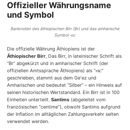
Offizieller Währungsname
und Symbol
Banknoten des äthiopischen Birr (Br) und das amharische
Symbol ብር
Die offizielle Währung Äthiopiens ist der
Äthiopischer Birr
, Das Birr, in lateinischer Schrift als
“Br” abgekürzt und in amharischer Schrift (der
offiziellen Amtssprache Äthiopiens) als “ብር”
geschrieben, stammt aus dem Ge'ez und
Amharischen und bedeutet “Silber” – ein Hinweis auf
seinen historischen Wertstandard. Ein Birr ist in 100
Einheiten unterteilt.
Santims
(abgeleitet vom
französischen “centime”), obwohl Santims aufgrund
der Inflation im alltäglichen Zahlungsverkehr selten
verwendet werden.