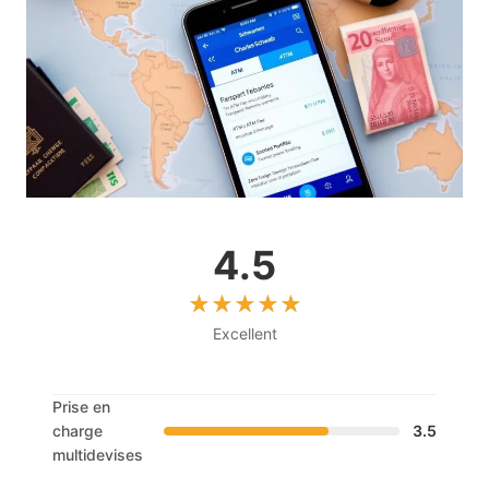
4.5
Excellent
Prise en
charge
3.5
multidevises