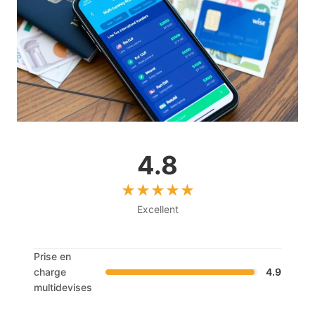
4.8
Excellent
Prise en
charge
4.9
multidevises