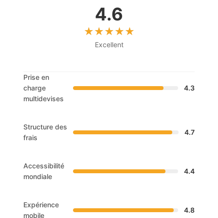
4.6
Excellent
Prise en
charge
4.3
multidevises
Structure des
4.7
frais
Accessibilité
4.4
mondiale
Expérience
4.8
mobile