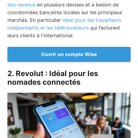
des revenus
en plusieurs devises et a besoin de
coordonnées bancaires locales sur les principaux
marchés. En particulier
idéal pour les travailleurs
indépendants et les télétravailleurs
qui facturent
leurs clients à l'international.
Ouvrir un compte Wise
2. Revolut : Idéal pour les
nomades connectés