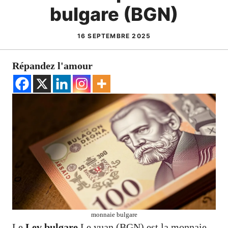
bulgare (BGN)
16 SEPTEMBRE 2025
Répandez l'amour
monnaie bulgare
Le
Lev bulgare
Le yuan (BGN) est la monnaie