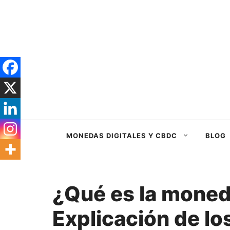
Saltar
al
contenido
MONEDAS DIGITALES Y CBDC
BLOG
¿Qué es la mone
Explicación de lo