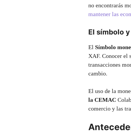
no encontrarás m
mantener las ec
El símbolo 
El
Símbolo mone
XAF. Conocer el s
transacciones mone
cambio.
El uso de la mon
la CEMAC
Colabo
comercio y las tr
Anteceden