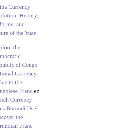
ina Currency
olution: History,
forms, and
ture of the Yuan
plore the
mocratic
public of Congo
tional Currency:
ide to the
ngolese Franc
en
ich Currency
es Burundi Use?
scover the
rundian Franc