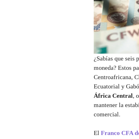
¿Sabías que seis p
moneda? Estos pa
Centroafricana, 
Ecuatorial y Gabó
África Central
, 
mantener la estab
comercial.
El
Franco CFA de