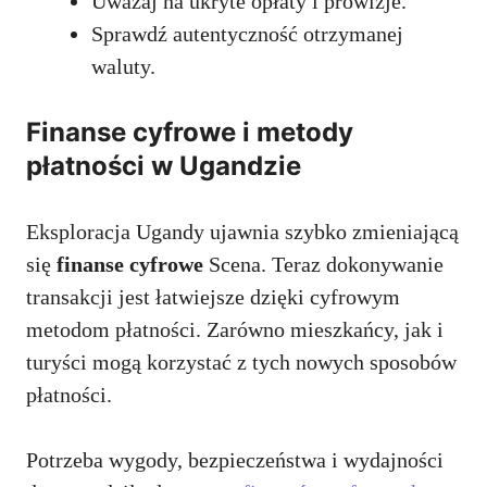
Uważaj na ukryte opłaty i prowizje.
Sprawdź autentyczność otrzymanej
waluty.
Finanse cyfrowe i metody
płatności w Ugandzie
Eksploracja Ugandy ujawnia szybko zmieniającą
się
finanse cyfrowe
Scena. Teraz dokonywanie
transakcji jest łatwiejsze dzięki cyfrowym
metodom płatności. Zarówno mieszkańcy, jak i
turyści mogą korzystać z tych nowych sposobów
płatności.
Potrzeba wygody, bezpieczeństwa i wydajności