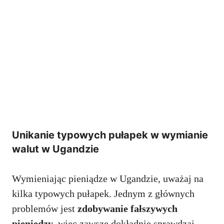
Unikanie typowych pułapek w wymianie
walut w Ugandzie
Wymieniając pieniądze w Ugandzie, uważaj na
kilka typowych pułapek. Jednym z głównych
problemów jest
zdobywanie fałszywych
pieniędzy
, więc zawsze dokładnie sprawdzaj