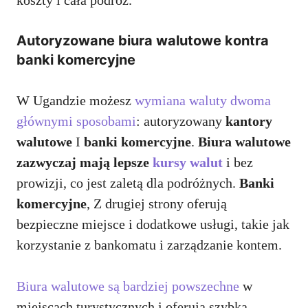
Autoryzowane biura walutowe kontra
banki komercyjne
W Ugandzie możesz
wymiana waluty dwoma
głównymi sposobami
: autoryzowany
kantory
walutowe
I
banki komercyjne
.
Biura walutowe
zazwyczaj mają lepsze
kursy walut
i bez
prowizji, co jest zaletą dla podróżnych.
Banki
komercyjne
, Z drugiej strony oferują
bezpieczne miejsce i dodatkowe usługi, takie jak
korzystanie z bankomatu i zarządzanie kontem.
Biura walutowe są bardziej powszechne
w
miejscach turystycznych i oferują szybką