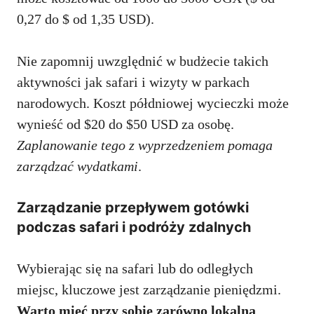
0,27 do $ od 1,35 USD).
Nie zapomnij uwzględnić w budżecie takich
aktywności jak safari i wizyty w parkach
narodowych. Koszt półdniowej wycieczki może
wynieść od $20 do $50 USD za osobę.
Zaplanowanie tego z wyprzedzeniem pomaga
zarządzać wydatkami
.
Zarządzanie przepływem gotówki
podczas safari i podróży zdalnych
Wybierając się na safari lub do odległych
miejsc, kluczowe jest zarządzanie pieniędzmi.
Warto mieć przy sobie zarówno lokalną