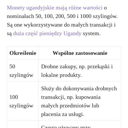
Monety ugandyjskie mają różne wartości
o
nominałach 50, 100, 200, 500 i 1000 szylingów.
Są one wykorzystywane do małych transakcji i
są
duża część pieniędzy Ugandy
system.
Określenie
Wspólne zastosowanie
50
Drobne zakupy, np. przekąski i
szylingów
lokalne produkty.
Służy do dokonywania drobnych
100
transakcji, np. kupowania
szylingów
małych przedmiotów lub
płacenia za usługi.
Często używany przy