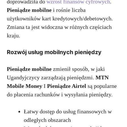
doprowadziła do
wzrost finansów cyfrowych
.
Pieniądze mobilne
i rośnie liczba
użytkowników kart kredytowych/debetowych.
Zmiana ta jest widoczna w różnych częściach
kraju.
Rozwój usług mobilnych pieniędzy
Pieniądze mobilne
zmienił sposób, w jaki
Ugandyjczycy zarządzają pieniędzmi.
MTN
Mobile Money
I
Pieniądze Airtel
są popularne
do płacenia rachunków i wysyłania pieniędzy.
Łatwy dostęp do usług finansowych w
odległych obszarach