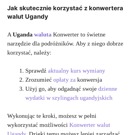
Jak skutecznie korzystać z konwertera
walut Ugandy
A
Uganda
waluta
Konwerter to świetne
narzędzie dla podróżników. Aby z niego dobrze
korzystać, należy:
Sprawdź
aktualny kurs wymiany
Zrozumieć
opłaty za
konwersja
Użyj go, aby odgadnąć swoje
dzienne
wydatki w szylingach ugandyjskich
Wykonując te kroki, możesz w pełni
wykorzystać możliwości
Konwerter walut
Ugandy
. Dzięki temu możesz lepiej zarządzać