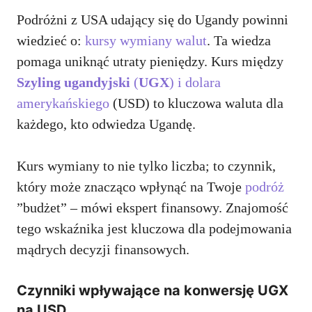
Podróżni z USA udający się do Ugandy powinni
wiedzieć o:
kursy wymiany walut
. Ta wiedza
pomaga uniknąć utraty pieniędzy. Kurs między
Szyling ugandyjski
(
UGX
) i dolara
amerykańskiego
(USD) to kluczowa waluta dla
każdego, kto odwiedza Ugandę.
Kurs wymiany to nie tylko liczba; to czynnik,
który może znacząco wpłynąć na Twoje
podróż
”budżet” – mówi ekspert finansowy. Znajomość
tego wskaźnika jest kluczowa dla podejmowania
mądrych decyzji finansowych.
Czynniki wpływające na konwersję UGX
na USD