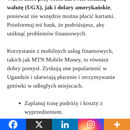
walutę (UGX), jak i dolary amerykańskie
,
ponieważ nie wszędzie można płacić kartami.
Poinformuj też bank, że podróżujesz, aby
uniknąć problemów finansowych.
Korzystanie z mobilnych usług finansowych,
takich jak MTN Mobile Money, to również
dobry pomysł. Zyskują one popularność w
Ugandzie i ułatwiają płacenie i otrzymywanie
gotówki w odległych miejscach.
Zaplanuj trasę podróży i koszty z
wyprzedzeniem.
Korzystaj jednocześnie z płatności
gotówkowych i cyfrowych.