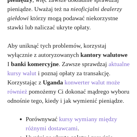
pieniądze. Uważaj też na
nieoficjalni dealerzy
giełdowi
którzy mogą podawać niekorzystne
stawki lub naliczać ukryte opłaty.
Aby uniknąć tych problemów, korzystaj
wyłącznie z autoryzowanych
kantory walutowe
I
banki komercyjne
. Zawsze sprawdzaj
aktualne
kursy walut
i poznaj opłaty za transakcję.
Korzystając z
Uganda
konwerter walut może
również
pomożemy Ci dokonać mądrego wyboru
odnośnie tego, kiedy i jak wymienić pieniądze.
Porównywać
kursy wymiany między
różnymi dostawcami
.