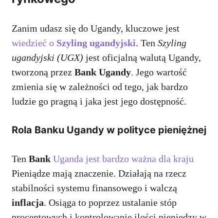
Zanim udasz się do Ugandy, kluczowe jest
wiedzieć o
Szyling ugandyjski
. Ten
Szyling
ugandyjski (UGX)
jest oficjalną walutą Ugandy,
tworzoną przez
Bank Ugandy
. Jego wartość
zmienia się w zależności od tego, jak bardzo
ludzie go pragną i jaka jest jego dostępność.
Rola Banku Ugandy w polityce pieniężnej
Ten
Bank
Uganda jest bardzo ważna dla kraju
Pieniądze mają znaczenie. Działają na rzecz
stabilności systemu finansowego i walczą
inflacja
. Osiąga to poprzez ustalanie stóp
procentowych i kontrolowanie ilości pieniędzy w