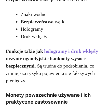
Znaki wodne
Bezpieczeństwo
wątki
Hologramy
Druk wklęsły
Funkcje takie jak
hologramy i druk wklęsły
uczynić ugandyjskie banknoty wysoce
bezpiecznymi.
Są trudne do podrobienia, co
zmniejsza ryzyko pojawienia się fałszywych
pieniędzy.
Monety powszechnie używane i ich
praktyczne zastosowanie