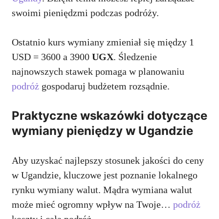
swoimi pieniędzmi podczas podróży.
Ostatnio kurs wymiany zmieniał się między 1
USD = 3600 a 3900
UGX
. Śledzenie
najnowszych stawek pomaga w planowaniu
podróż
gospodaruj budżetem rozsądnie.
Praktyczne wskazówki dotyczące
wymiany pieniędzy w Ugandzie
Aby uzyskać najlepszy stosunek jakości do ceny
w Ugandzie, kluczowe jest poznanie lokalnego
rynku wymiany walut. Mądra wymiana walut
może mieć ogromny wpływ na Twoje…
podróż
koszty i cała podróż.