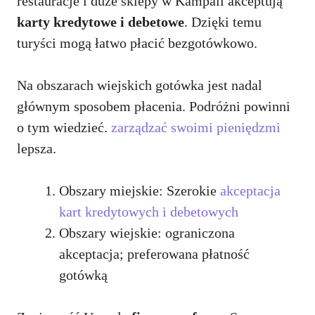
restauracje i duże sklepy w Kampali akceptują
karty kredytowe i debetowe
. Dzięki temu
turyści mogą łatwo płacić bezgotówkowo.
Na obszarach wiejskich gotówka jest nadal
głównym sposobem płacenia. Podróżni powinni
o tym wiedzieć.
zarządzać swoimi pieniędzmi
lepsza.
Obszary miejskie: Szerokie
akceptacja
kart kredytowych i debetowych
Obszary wiejskie: ograniczona
akceptacja; preferowana płatność
gotówką