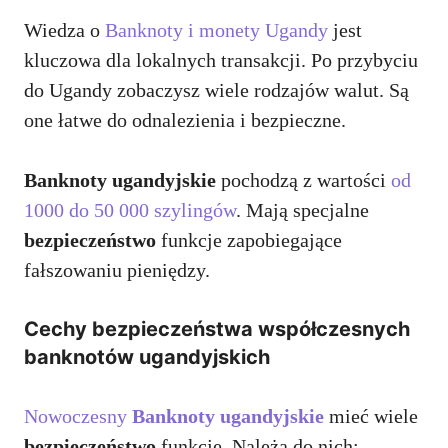
Wiedza o
Banknoty i monety Ugandy
jest
kluczowa dla lokalnych transakcji. Po przybyciu
do Ugandy zobaczysz wiele rodzajów walut. Są
one łatwe do odnalezienia i bezpieczne.
Banknoty ugandyjskie
pochodzą z wartości
od
1000 do 50 000 szylingów
. Mają specjalne
bezpieczeństwo
funkcje zapobiegające
fałszowaniu pieniędzy.
Cechy bezpieczeństwa współczesnych
banknotów ugandyjskich
Nowoczesny
Banknoty ugandyjskie
mieć wiele
bezpieczeństwo
funkcje. Należą do nich: