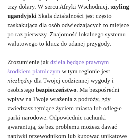
trzy dolary. W sercu Afryki Wschodniej,
szyling
ugandyjski
Skala działalności jest często
zaskakująca dla osób odwiedzających to miejsce
po raz pierwszy. Znajomość lokalnego systemu
walutowego to klucz do udanej przygody.
Zrozumienie jak
dzieła będące prawnym
środkiem płatniczym
w tym regionie jest
niezbędny
dla Twojej codziennej wygody i
osobistego
bezpieczeństwo
. Ma bezpośredni
wpływ na Twoje wrażenia z podróży, gdy
zwiedzasz tętniące życiem miasta lub odległe
parki narodowe. Odpowiednie rachunki
gwarantują, że bez problemu możesz dawać
napiwki przewodnikom lub kupować unikatowe