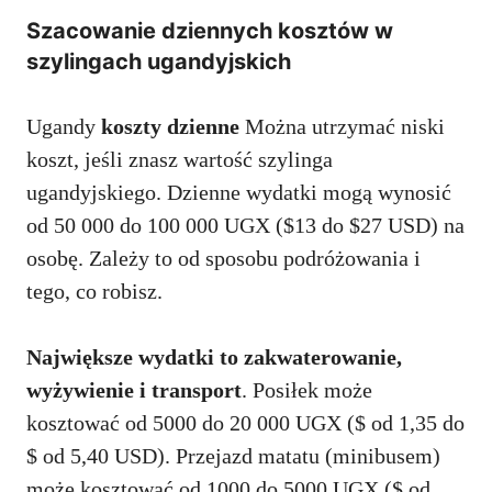
Szacowanie dziennych kosztów w
szylingach ugandyjskich
Ugandy
koszty dzienne
Można utrzymać niski
koszt, jeśli znasz wartość szylinga
ugandyjskiego. Dzienne wydatki mogą wynosić
od 50 000 do 100 000 UGX ($13 do $27 USD) na
osobę. Zależy to od sposobu podróżowania i
tego, co robisz.
Największe wydatki to zakwaterowanie,
wyżywienie i transport
. Posiłek może
kosztować od 5000 do 20 000 UGX ($ od 1,35 do
$ od 5,40 USD). Przejazd matatu (minibusem)
może kosztować od 1000 do 5000 UGX ($ od