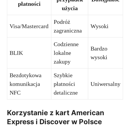
płatności
użycia
Podróż
Visa/Mastercard
Wysoki
zagraniczna
Codzienne
Bardzo
BLIK
lokalne
wysoki
zakupy
Bezdotykowa
Szybkie
komunikacja
płatności
Uniwersalny
NFC
detaliczne
Korzystanie z kart American
Express i Discover w Polsce