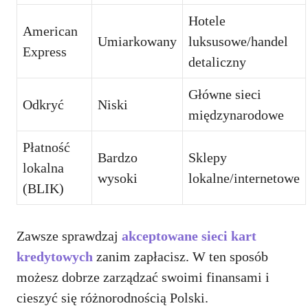
Hotele
American
Umiarkowany
luksusowe/handel
Express
detaliczny
Główne sieci
Odkryć
Niski
międzynarodowe
Płatność
Bardzo
Sklepy
lokalna
wysoki
lokalne/internetowe
(BLIK)
Zawsze sprawdzaj
akceptowane sieci kart
kredytowych
zanim zapłacisz. W ten sposób
możesz dobrze zarządzać swoimi finansami i
cieszyć się różnorodnością Polski.