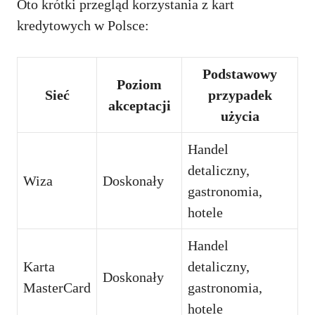
Oto krótki przegląd korzystania z kart
kredytowych w Polsce:
Podstawowy
Poziom
Sieć
przypadek
akceptacji
użycia
Handel
detaliczny,
Wiza
Doskonały
gastronomia,
hotele
Handel
Karta
detaliczny,
Doskonały
MasterCard
gastronomia,
hotele