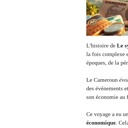
L'histoire de
Le s
la fois complexe 
époques, de la pé
Le Cameroun
évo
des événements e
son économie au f
Ce voyage a eu un
économique
. Ce