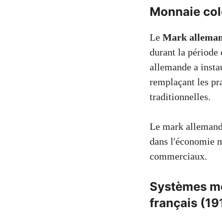
Monnaie col
Le
Mark allema
durant la période
allemande a insta
remplaçant les pr
traditionnelles.
Le mark allemand 
dans l'économie mo
commerciaux.
Systèmes mo
français (1