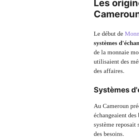
Les origi
Cameroun 
Le début de
Monna
systèmes d'échan
de la monnaie mo
utilisaient des m
des affaires.
Systèmes d'é
Au Cameroun pré
échangeaient des b
système reposait s
des besoins.