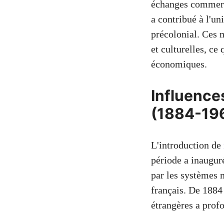
échanges commerci
a contribué à l'u
précolonial. Ces m
et culturelles, ce
économiques.
Influence
(1884-19
L'introduction de
période a inaugu
par les systèmes 
français. De 1884
étrangères a prof