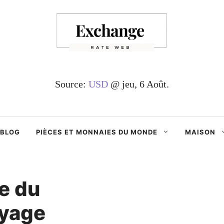
Source:
USD
@ jeu, 6 Août.
BLOG
PIÈCES ET MONNAIES DU MONDE
MAISON
e du
oyage