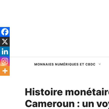
Passer
au
contenu
MONNAIES NUMÉRIQUES ET CBDC
Histoire monétair
Cameroun : un v