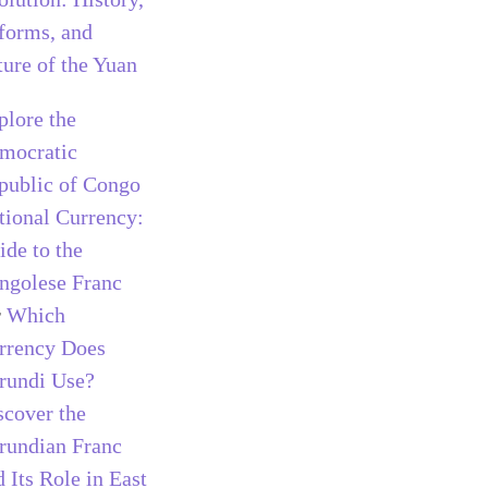
forms, and
ture of the Yuan
plore the
mocratic
public of Congo
tional Currency:
ide to the
ngolese Franc
r
Which
rrency Does
rundi Use?
scover the
rundian Franc
 Its Role in East