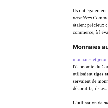
Ils ont également 
premières
Comme le
étaient précieux ca
commerce, à l'éval
Monnaies au
monnaies et jeton
l'économie du Ca
utilisaient
tiges e
servaient de monn
décoratifs, ils ava
L'utilisation de
mo