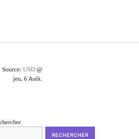
Source:
USD
@
jeu, 6 Août.
chercher
RECHERCHER