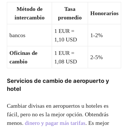
Método de
Tasa
Honorarios
intercambio
promedio
1 EUR =
bancos
1-2%
1,10 USD
Oficinas de
1 EUR =
2-5%
cambio
1,08 USD
Servicios de cambio de aeropuerto y
hotel
Cambiar divisas en aeropuertos u hoteles es
fácil, pero no es la mejor opción. Obtendrás
menos.
dinero y pagar más tarifas
. Es mejor