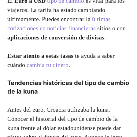
El
Euro a USD
tipo de cambio
es vital para los
viajeros. La tarifa ha estado cambiando
últimamente. Puedes encontrar la
últimas
cotizaciones en noticias financieras
sitios o con
aplicaciones de conversión de divisas
.
Estar atento a estas tasas
te ayuda a saber
cuándo
cambia tu dinero
.
Tendencias históricas del tipo de cambio
de la kuna
Antes del euro, Croacia utilizaba la kuna.
Conocer el historial del tipo de cambio de la
kuna frente al dólar estadounidense puede dar
pistas sobre el futuro del euro. Aunque la kuna