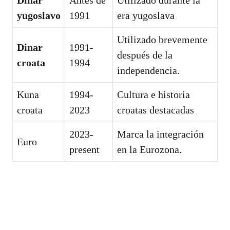
Dinar
Antes de
Utilizado durante la
yugoslavo
1991
era yugoslava
Utilizado brevemente
Dinar
1991-
después de la
croata
1994
independencia.
Kuna
1994-
Cultura e historia
croata
2023
croatas destacadas
2023-
Marca la integración
Euro
present
en la Eurozona.