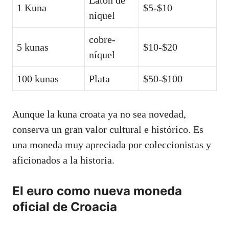
Latón de
1 Kuna
$5-$10
níquel
cobre-
5 kunas
$10-$20
níquel
100 kunas
Plata
$50-$100
Aunque la kuna croata ya no sea novedad,
conserva un gran valor cultural e histórico. Es
una moneda muy apreciada por coleccionistas y
aficionados a la historia.
El euro como nueva moneda
oficial de Croacia