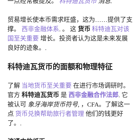
一点经常被提及。
科特迪瓦货币
消息
.
贸易增长使本币需求旺盛，这为……提供了支
撑。
西非金融体系
. 。 这
货币
科特迪瓦对该
国至关重要
增长。投资者认为这是未来发展
良好的迹象。.
科特迪瓦货币的面额和物理特征
了解
当地货币至关重要
在进行市场调研时。
官方
科特迪瓦货币
是
西非金融合作法郎
. 它
被认可
象牙海岸货币符号
, ，CFA。了解这一
点
货币兑换帮助旅行者管理
他们的钱更好
了。.