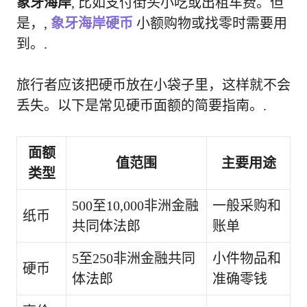
象牙海岸
, 比如支付街头小吃或出租车费。但
是，,
象牙海岸硬币
小额购物或找零时需要用
到。.
旅行者应该把硬币放在小袋子里，这样就不会
丢失。以下是常见硬币面额的简要指南。.
面额
值范围
主要用途
类型
500至10,000非洲金融
一般采购和
纸币
共同体法郎
账单
5至250非洲金融共同
小件物品和
硬币
体法郎
准确零钱