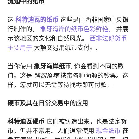
流通中的纸币
这
科特迪瓦的纸币
这些是由西非国家中央银
行制作的。
象牙海岸的纸币色彩鲜艳。
并展
示该地区的文化和自然风光。
西非法郎货币
主要用于
大额交易用纸币支付。.
当你使用
象牙海岸纸币
, 你会看到不同的数
值。这是
强烈推荐
携带各种面额的钞票。这
样，您就可以无需等待找零即可付款。.
硬币及其在日常交易中的应用
科特迪瓦硬币
它们被铸造出来，也是法定货
币，但并不常用。人们通常使用
现金纸币
在