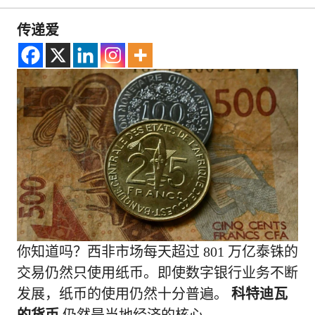
传递爱
你知道吗？西非市场每天超过 801 万亿泰铢的
交易仍然只使用纸币。即使数字银行业务不断
发展，纸币的使用仍然十分普遍。
科特迪瓦
的货币
仍然是当地经济的核心。.