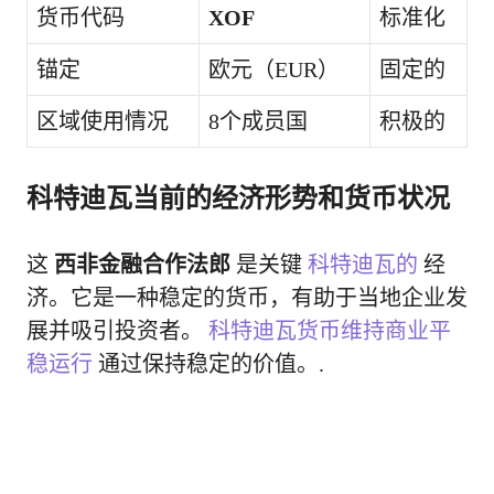
货币代码
XOF
标准化
锚定
欧元（EUR）
固定的
区域使用情况
8个成员国
积极的
科特迪瓦当前的经济形势和货币状况
这
西非金融合作法郎
是关键
科特迪瓦的
经
济。它是一种稳定的货币，有助于当地企业发
展并吸引投资者。
科特迪瓦货币维持商业平
稳运行
通过保持稳定的价值。.