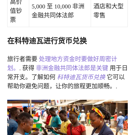
高价
5,000 至 10,000 非洲
酒店和大型
值钞
金融共同体法郎
零售
票
在科特迪瓦进行货币兑换
旅行者需要
处理地方资金时要做好周密计
划。
. 获得
非洲金融共同体法郎是关键
用于日
常开支。了解如何
科特迪瓦货币兑换
它可以
帮助你避免问题，让你的旅程更加顺畅。.