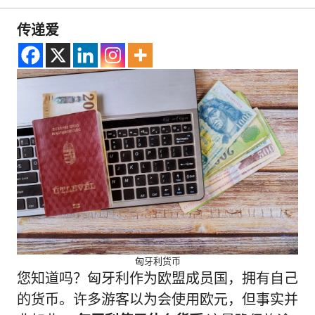
传递爱
匈牙利货币
您知道吗？匈牙利作为欧盟成员国，拥有自己
的货币。许多游客以为会使用欧元，但事实并