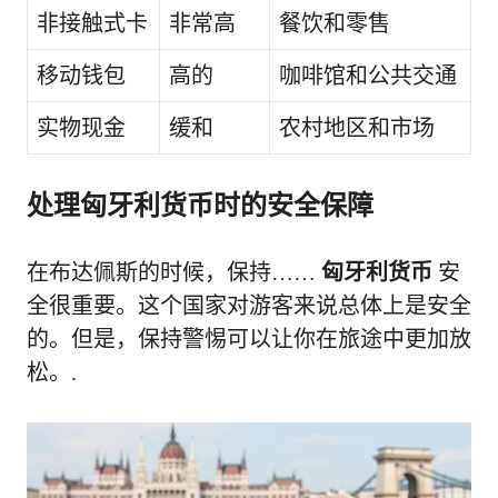
非接触式卡
非常高
餐饮和零售
移动钱包
高的
咖啡馆和公共交通
实物现金
缓和
农村地区和市场
处理匈牙利货币时的安全保障
在布达佩斯的时候，保持……
匈牙利货币
安
全很重要。这个国家对游客来说总体上是安全
的。但是，保持警惕可以让你在旅途中更加放
松。.