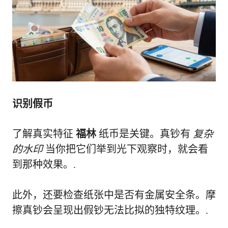
识别假币
了解真实特征
福林
纸币是关键。真钞有
复杂
的水印
当你把它们举到光下观察时，就会看
到那种效果。.
此外，还要检查纸张中是否有金属安全条。摩
擦真钞会呈现出假钞无法比拟的独特纹理。.