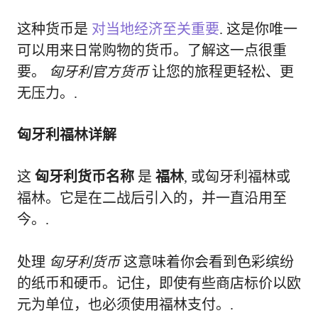
这种货币是
对当地经济至关重要
. 这是你唯一
可以用来日常购物的货币。了解这一点很重
要。
匈牙利官方货币
让您的旅程更轻松、更
无压力。.
匈牙利福林详解
这
匈牙利货币名称
是
福林
, 或匈牙利福林或
福林。它是在二战后引入的，并一直沿用至
今。.
处理
匈牙利货币
这意味着你会看到色彩缤纷
的纸币和硬币。记住，即使有些商店标价以欧
元为单位，也必须使用福林支付。.