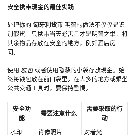
安全携带现金的最佳实践
处理你的
匈牙利货币
明智的做法不仅仅是识
别假货。只携带当天必需品才是明智之举。将
其余物品存放在安全的地方，例如酒店房
间。.
使用
腰包
或者使用隐蔽的小袋存放现金。始
终将钱包放在前口袋里。在人多的地方或乘坐
公共交通工具时，要保持警惕。.
安全功
需要采取的行
需要注意什么
能
动
水印
肖像照片
对着光