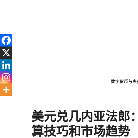
跳
至
内
容
数字货币与央
美元兑几内亚法郎
算技巧和市场趋势