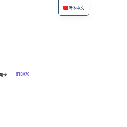
简体中文
English
Español
Deutsch
Français
العربية
Polski
用卡