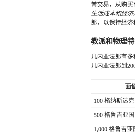
常交易，从购买
生活成本和经济
郎，以保持经济
教派和物理特
几内亚法郎有多
几内亚法郎到20
面
100 格纳斯达
500 格鲁吉亚
1,000 格鲁