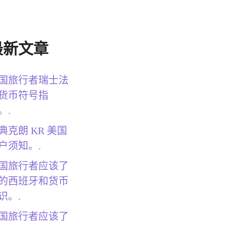
最新文章
国旅行者瑞士法
货币符号指
。.
典克朗 KR 美国
户须知。.
国旅行者应该了
的西班牙和货币
识。.
国旅行者应该了