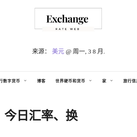
来源：
美元
@ 周一, 3 8 月.
行数字货币
博客
世界硬币和货币
家
旅行信
：今日汇率、换