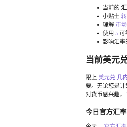
当前的
汇
小贴士
理解
市
使用
a
可
影响汇率
当前美元
跟上
美元兑
几
要。无论您是计
对货币感兴趣，
今日官方汇率
今天，
官方汇率