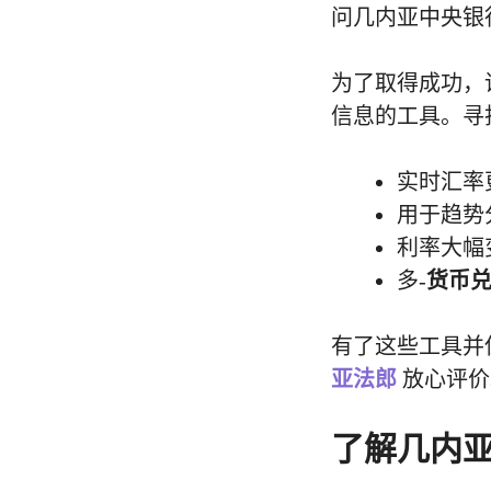
问几内亚中央银
为了取得成功，
信息的工具。寻
实时汇率
用于趋势
利率大幅
多-
货币
有了这些工具并
亚法郎
放心评价
了解几内亚