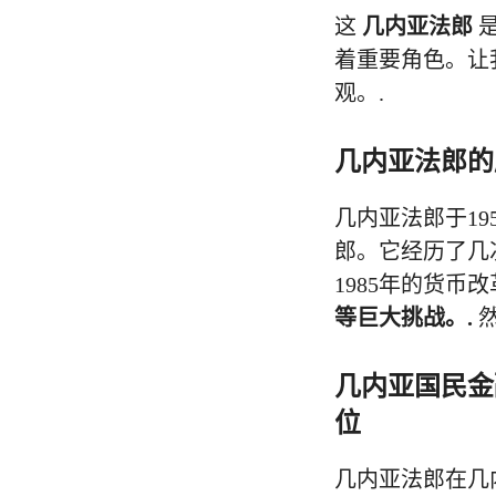
这
几内亚法郎
是
着重要角色。让
观。.
几内亚法郎的
几内亚法郎于1
郎。它经历了几
1985年的货币改
等巨大挑战。.
几内亚国民金
位
几内亚法郎在几