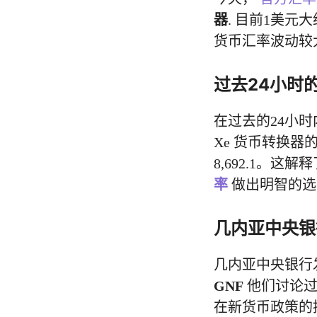
器
. 目前1美元
货币汇率波动较
过去24小时
在过去的24小
Xe 货币转换器的
8,692.1。这
率
做出明智的选
几内亚中央银
几内亚中央银行
GNF
他们讨论
在新货币政策的