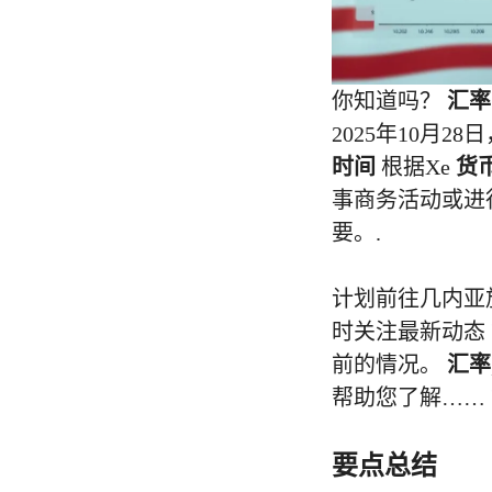
你知道吗？
汇率
2025年10月28日
时间
根据Xe
货
事商务活动或进
要。.
计划前往几内亚
时关注最新动态
前的情况。
汇率
帮助您了解……
要点总结