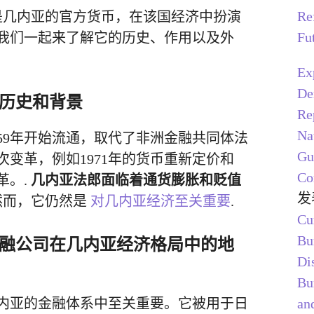
Re
几内亚的官方货币，在该国经济中扮演
Fu
我们一起来了解它的历史、作用以及外
Ex
De
历史和背景
Re
Na
959年开始流通，取代了非洲金融共同体法
Gu
次变革，例如1971年的货币重新定价和
Co
革。.
几内亚法郎面临着通货膨胀和贬值
发
然而，它仍然是
对几内亚经济至关重要
.
Cu
Bu
融公司在几内亚经济格局中的地
Di
Bu
and
内亚的金融体系中至关重要。它被用于日