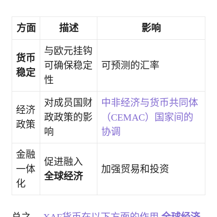
方面
描述
影响
与欧元挂钩
货币
可确保稳定
可预测的汇率
稳定
性
对成员国财
中非经济与货币共同体
经济
政政策的影
（CEMAC）国家间的
政策
响
协调
金融
促进融入
一体
加强贸易和投资
全球经济
化
总之，
XAF货币在以下方面的作用
全球经济