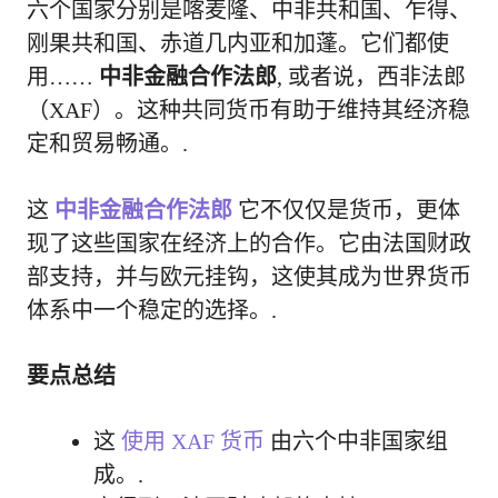
六个国家分别是喀麦隆、中非共和国、乍得、
刚果共和国、赤道几内亚和加蓬。它们都使
用……
中非金融合作法郎
, 或者说，西非法郎
（XAF）。这种共同货币有助于维持其经济稳
定和贸易畅通。.
这
中非金融合作法郎
它不仅仅是货币，更体
现了这些国家在经济上的合作。它由法国财政
部支持，并与欧元挂钩，这使其成为世界货币
体系中一个稳定的选择。.
要点总结
这
使用 XAF 货币
由六个中非国家组
成。.