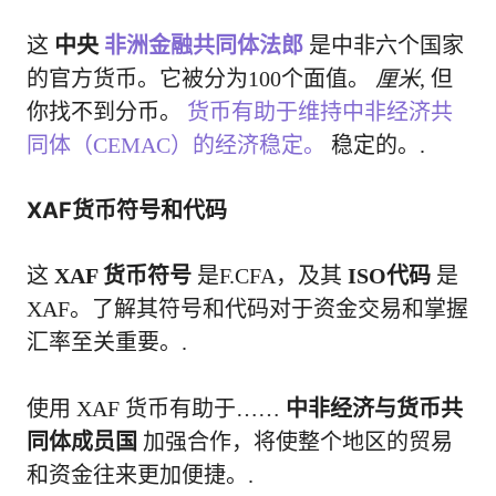
这
中央
非洲金融共同体法郎
是中非六个国家
的官方货币。它被分为100个面值。
厘米
, 但
你找不到分币。
货币有助于维持中非经济共
同体（CEMAC）的经济稳定。
稳定的。.
XAF货币符号和代码
这
XAF 货币符号
是F.CFA，及其
ISO代码
是
XAF。了解其符号和代码对于资金交易和掌握
汇率至关重要。.
使用 XAF 货币有助于……
中非经济与货币共
同体成员国
加强合作，将使整个地区的贸易
和资金往来更加便捷。.