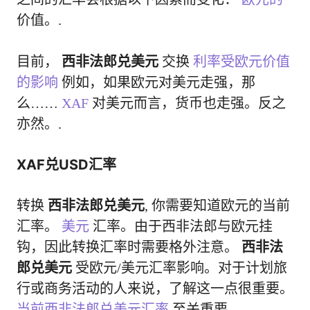
价值。.
目前，
西非法郎兑美元
交换
利率受欧元价值
的影响
例如，如果欧元对美元走强，那
么……
XAF
对美元而言，货币也走强。反之
亦然。.
XAF兑USD汇率
转换
西非法郎兑美元
, 你需要知道欧元的当前
汇率。
美元
汇率。由于西非法郎与欧元挂
钩，因此转换汇率时需要格外注意。
西非法
郎兑美元
受欧元/美元汇率影响。对于计划旅
行或商务活动的人来说，了解这一点很重要。
当前西非法郎兑美元汇率
至关重要。.