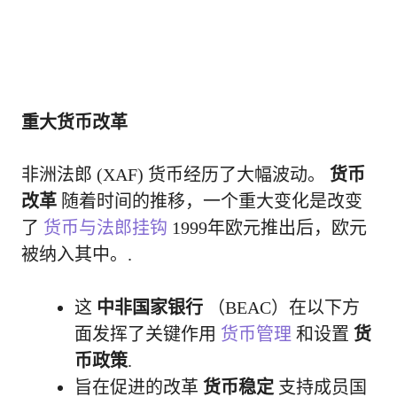
重大货币改革
非洲法郎 (XAF) 货币经历了大幅波动。
货币
改革
随着时间的推移，一个重大变化是改变
了
货币与法郎挂钩
1999年欧元推出后，欧元
被纳入其中。.
这
中非国家银行
（BEAC）在以下方
面发挥了关键作用
货币管理
和设置
货
币政策
.
旨在促进的改革
货币稳定
支持成员国