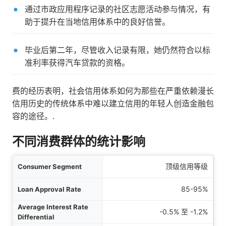
通过市政应用程序记录的社区志愿活动参与情况，有
助于提升在当地信用体系中的良好信誉。
毕业后第二年，尽管收入记录有限，她仍然符合以标
准利率获得汽车贷款的资格。
费的经历表明，社会信用体系如何为那些在严重依赖漫长
信用历史的传统体系中难以建立信用的年轻人创造金融包
容的途径。.
不同消费群体的统计影响
群体
顶级信用等级
批率
85-95%
率差
-0.5% 至 -1.2%