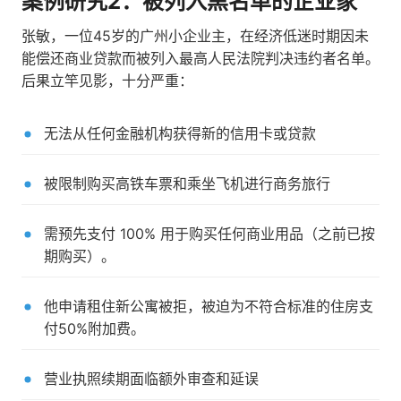
案例研究2：被列入黑名单的企业家
张敏，一位45岁的广州小企业主，在经济低迷时期因未
能偿还商业贷款而被列入最高人民法院判决违约者名单。
后果立竿见影，十分严重：
无法从任何金融机构获得新的信用卡或贷款
被限制购买高铁车票和乘坐飞机进行商务旅行
需预先支付 100% 用于购买任何商业用品（之前已按
期购买）。
他申请租住新公寓被拒，被迫为不符合标准的住房支
付50%附加费。
营业执照续期面临额外审查和延误