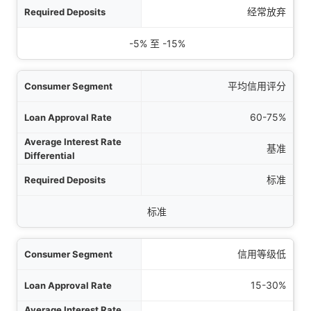
存款
经常放弃
保险费影响
-5% 至 -15%
平均信用评分
60-75%
基准
标准
标准
信用等级低
15-30%