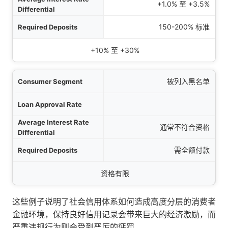
+1.0% 至 +3.5%
150-200% 标准
+10% 至 +30%
被列入黑名单
通常不符合资格
需全额付款
资格有限
这些例子说明了社会信用体系如何造成高度分层的消费者
金融环境，保持良好信用记录会带来巨大的经济激励，而
严重违规行为则会受到严厉的惩罚。.