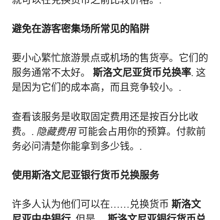
避免在游客密集场所常见的陷阱
要小心繁忙旅游景点或机场的售货亭。它们的
服务通常不太好。
斯洛文尼亚货币兑换率
. 这
是因为它们的成本高，而且竞争较小。.
查看该服务是收取固定费用还是按百分比收
费。.
隐藏费用
可能会占用你的预算。付款前
务必问清楚你能拿到多少钱。.
使用斯洛文尼亚银行货币兑换服务
许多人认为他们可以在……兑换货币
斯洛文
尼亚中央银行
. 但是，
斯洛文尼亚银行货币兑