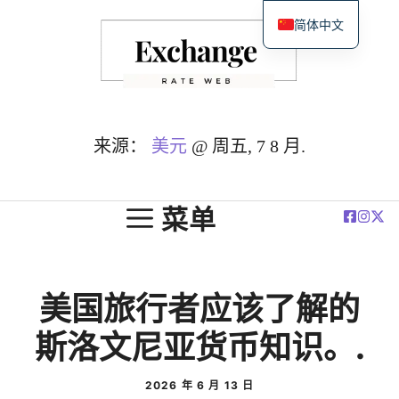
跳
简体中文
至
English
内
Español
容
Deutsch
Français
来源：
美元
@ 周五, 7 8 月.
العربية
Polski
菜单
美国旅行者应该了解的
斯洛文尼亚货币知识。.
2026 年 6 月 13 日