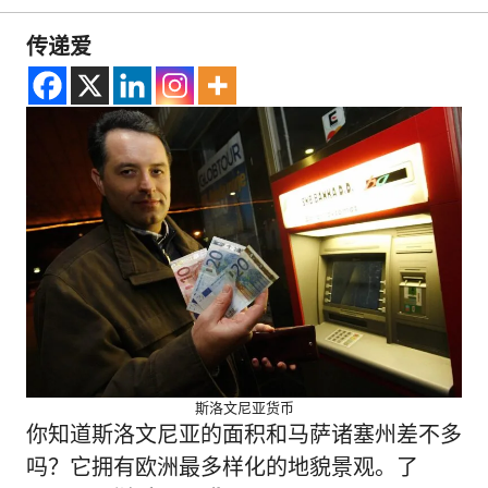
传递爱
斯洛文尼亚货币
你知道斯洛文尼亚的面积和马萨诸塞州差不多
吗？它拥有欧洲最多样化的地貌景观。了