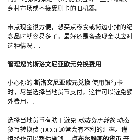
乡村市场或不接受刷卡的旧机器。.
带点现金很方便，想买点零食或街边小摊的纪
念品时就容易多了。最好还是备些现金以应对
这种情况。.
管理您的斯洛文尼亚欧元兑换费用
小心你的
斯洛文尼亚欧元兑换
使用银行卡
时，尽量选择当地货币支付，这样可以避免额
外费用。.
选择当地货币有助于避免
动态货币转换
动态
货币转换费 (DCC) 通常会有不利的汇率。谨
慎操作可以帮你省钱。
卢布尔雅那的货币
开