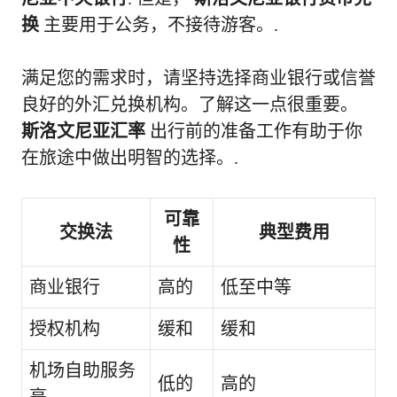
换
主要用于公务，不接待游客。.
满足您的需求时，请坚持选择商业银行或信誉
良好的外汇兑换机构。了解这一点很重要。
斯洛文尼亚汇率
出行前的准备工作有助于你
在旅途中做出明智的选择。.
可靠
交换法
典型费用
性
商业银行
高的
低至中等
授权机构
缓和
缓和
机场自助服务
低的
高的
亭