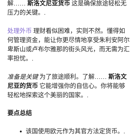
解……
斯洛文尼亚货币
这是确保旅途轻松无
压力的关键。.
处理外币
理财看似困难，实则不然。懂得如
何管理资金，能让你更尽情地享受朱利安阿尔
卑斯山或卢布尔雅那的街头风光，而无需为汇
率担忧。.
准备是关键
为了旅途顺利。了解……
斯洛文
尼亚的货币
它能增强你的自信心。你将能够
轻松地探索这个美丽的国家。.
要点总结
该国使用欧元作为其官方法定货币。.