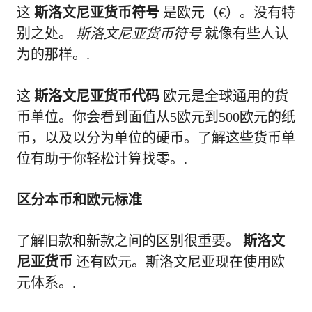
这
斯洛文尼亚货币符号
是欧元（€）。没有特
别之处。
斯洛文尼亚货币符号
就像有些人认
为的那样。.
这
斯洛文尼亚货币代码
欧元是全球通用的货
币单位。你会看到面值从5欧元到500欧元的纸
币，以及以分为单位的硬币。了解这些货币单
位有助于你轻松计算找零。.
区分本币和欧元标准
了解旧款和新款之间的区别很重要。
斯洛文
尼亚货币
还有欧元。斯洛文尼亚现在使用欧
元体系。.