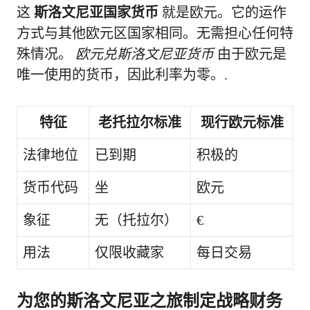
这
斯洛文尼亚国家货币
就是欧元。它的运作
方式与其他欧元区国家相同。无需担心任何特
殊情况。
欧元兑斯洛文尼亚货币
由于欧元是
唯一使用的货币，因此利率为零。.
特征
老托拉尔标准
现行欧元标准
法律地位
已到期
积极的
货币代码
坐
欧元
象征
无（托拉尔）
€
用法
仅限收藏家
每日交易
为您的斯洛文尼亚之旅制定战略财务