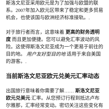
斯洛文尼亚采用欧元是为了加强与欧盟的联
系。2007年加入欧元区带来了稳定和更多贸易
机会，也使该国与欧洲经济标准接轨。.
对于旅行者而言，这意味着
更高的财务透明
度
而且更加便捷。您可以避免汇率波动的风
险。这使得斯洛文尼亚成为一个更易于前往的
目的地。
用户友好型目的地
适用于来自美国
的游客。.
当前斯洛文尼亚欧元兑美元汇率动态
出国旅行意味着你需要了解……
斯洛文尼亚
欧元兑美元
汇率。从您预订行程到抵达卢布
尔雅那，汇率经常变动。密切关注这些变化有