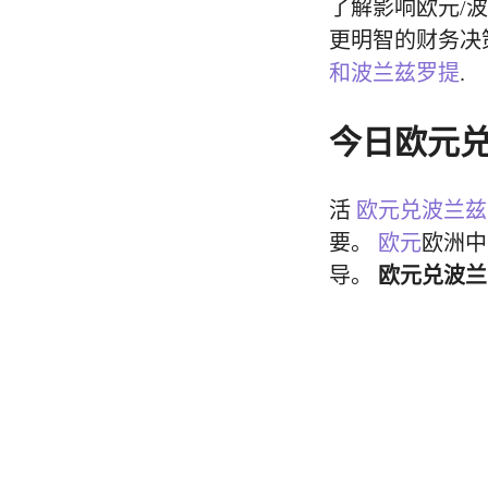
了解影响欧元/
更明智的财务决
和波兰兹罗提
.
今日欧元
活
欧元兑波兰兹
要。
欧元
欧洲中
导。
欧元兑波兰