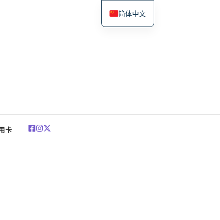
简体中文
English
Español
Deutsch
Français
العربية
Polski
用卡