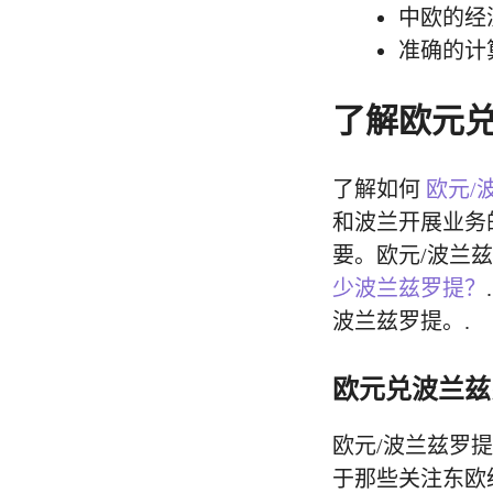
中欧的经
准确的计
了解欧元
了解如何
欧元/
和波兰开展业务
要。欧元/波兰
少波兰兹罗提？
波兰兹罗提。.
欧元兑波兰兹
欧元/波兰兹罗
于那些关注东欧