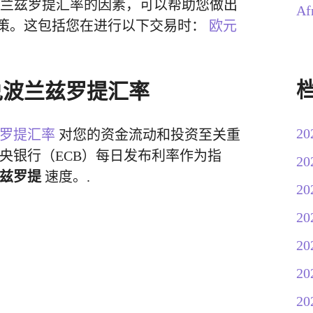
波兰兹罗提汇率的因素，可以帮助您做出
Af
策。这包括您在进行以下交易时：
欧元
兑波兰兹罗提汇率
20
罗提汇率
对您的资金流动和投资至关重
央银行（ECB）每日发布利率作为指
20
兹罗提
速度。.
20
20
20
20
20