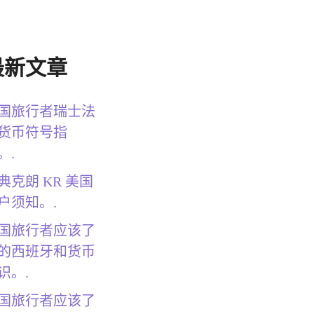
最新文章
国旅行者瑞士法
货币符号指
。.
典克朗 KR 美国
户须知。.
国旅行者应该了
的西班牙和货币
识。.
国旅行者应该了