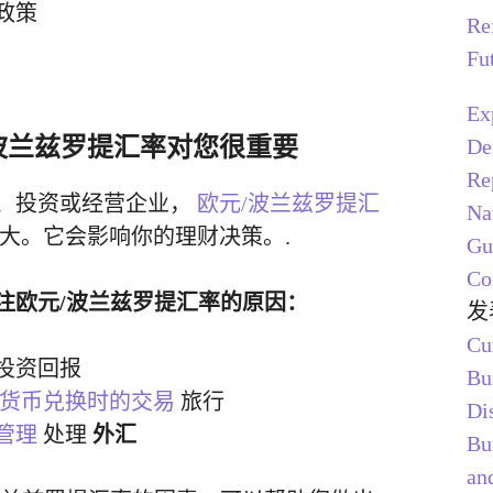
政策
Re
Fu
Ex
波兰兹罗提汇率对您很重要
De
Re
、投资或经营企业，
欧元/波兰兹罗提汇
Na
大。它会影响你的理财决策。.
Gu
Co
注欧元/波兰兹罗提汇率的原因：
发
Cu
投资回报
Bu
货币兑换时的交易
旅行
Di
管理
处理
外汇
Bu
and