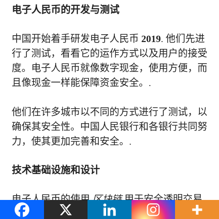
电子人民币的开发与测试
中国开始着手研发电子人民币
2019
. 他们先进
行了测试，看看它的运作方式以及用户的接受
度。电子人民币就像数字现金，使用方便，而
且像现金一样能保障资金安全。.
他们在许多城市以不同的方式进行了测试，以
确保其安全性。中国人民银行和各银行共同努
力，使其更加完善和安全。.
技术基础设施和设计
电子人民币的使用
区块链
用于安全透明交易
的技术。它操作简便、速度快，并且用途广