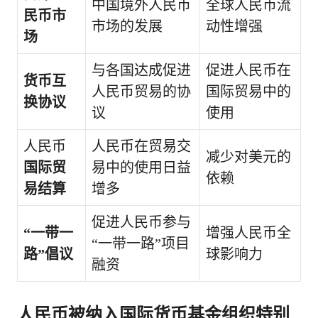
中国境外人民币
全球人民币流
民币市
市场的发展
动性增强
场
与各国达成促进
促进人民币在
货币互
人民币贸易的协
国际贸易中的
换协议
议
使用
人民币
人民币在贸易交
减少对美元的
国际贸
易中的使用日益
依赖
易结算
增多
促进人民币参与
“一带一
增强人民币全
“一带一路”项目
路”倡议
球影响力
融资
人民币被纳入国际货币基金组织特别