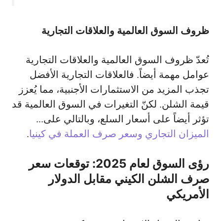
ظروف السوق العالمية والعلاقات التجارية
تُعدّ ظروف السوق العالمية والعلاقات التجارية
عوامل مهمة أيضاً. فالعلاقات التجارية الأفضل
تجذب المزيد من الاستثمارات الأجنبية، مما يُعزز
قيمة الشلن. لكنّ التغيرات في السوق العالمية قد
تؤثر أيضاً على أسعار السلع، وبالتالي على...
الميزان التجاري وسعر صرف العملة في كينيا
.
رؤى السوق لعام 2025: توقعات سعر
صرف الشلن الكيني مقابل الدولار
الأمريكي