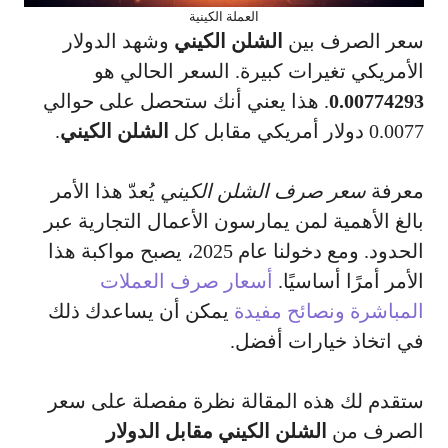
العملة الكينية
سعر الصرف بين
الشلن الكيني
وشهد الدولار
الأمريكي تغيرات كبيرة. السعر الحالي هو
0.00774293
. هذا يعني أنك ستحصل على حوالي
0.0077 دولار أمريكي مقابل كل
الشلن الكيني
.
معرفة
سعر صرف الشلن الكيني
يُعدّ هذا الأمر
بالغ الأهمية لمن يمارسون الأعمال التجارية عبر
الحدود. ومع دخولنا عام 2025، يصبح مواكبة هذا
الأمر أمرًا أساسيًا.
أسعار صرف العملات
المباشرة ونصائح مفيدة
يمكن أن يساعدك ذلك
في اتخاذ خيارات أفضل.
ستقدم لك هذه المقالة نظرة مفصلة على سعر
الصرف من
الشلن الكيني مقابل الدولار