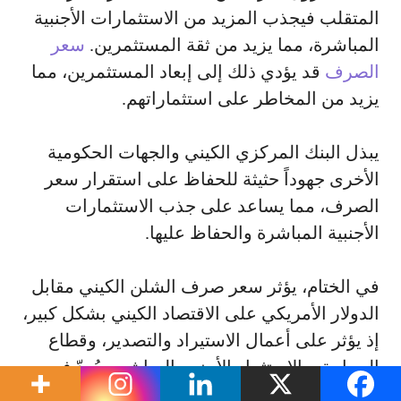
المتقلب فيجذب المزيد من الاستثمارات الأجنبية
المباشرة، مما يزيد من ثقة المستثمرين.
سعر
الصرف
قد يؤدي ذلك إلى إبعاد المستثمرين، مما
يزيد من المخاطر على استثماراتهم.
يبذل البنك المركزي الكيني والجهات الحكومية
الأخرى جهوداً حثيثة للحفاظ على استقرار سعر
الصرف، مما يساعد على جذب الاستثمارات
الأجنبية المباشرة والحفاظ عليها.
في الختام، يؤثر سعر صرف الشلن الكيني مقابل
الدولار الأمريكي على الاقتصاد الكيني بشكل كبير،
إذ يؤثر على أعمال الاستيراد والتصدير، وقطاع
السياحة، والاستثمار الأجنبي المباشر. ويُعدّ فهم
هذه التأثيرات أمراً بالغ الأهمية للشركات