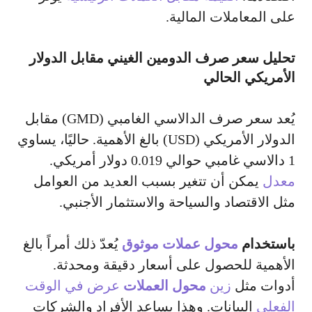
على المعاملات المالية.
تحليل سعر صرف الدومين الغيني مقابل الدولار
الأمريكي الحالي
يُعد سعر صرف الدالاسي الغامبي (GMD) مقابل
الدولار الأمريكي (USD) بالغ الأهمية. حاليًا، يساوي
1 دالاسي غامبي حوالي 0.019 دولار أمريكي.
معدل
يمكن أن تتغير بسبب العديد من العوامل
مثل الاقتصاد والسياحة والاستثمار الأجنبي.
باستخدام
محول عملات موثوق
يُعدّ ذلك أمراً بالغ
الأهمية للحصول على أسعار دقيقة ومحدثة.
أدوات مثل
زين
محول العملات
عرض في الوقت
الفعلي
البيانات. وهذا يساعد الأفراد والشركات