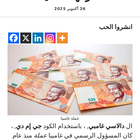
26 أكتوبر 2025
انشروا الحب
عملة غامبيا
ال
دالاسي غامبي
, ، باستخدام الكود
جي إم دي
, ،
كان المسؤول الرسمي في غامبيا
عملة
منذ عام