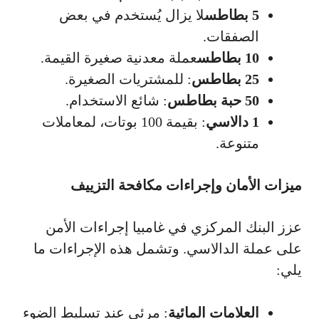
5 بطاطس
لا يزال يُستخدم في بعض
الصفقات.
10 بطاطس
عملة معدنية صغيرة القيمة.
25 بطاطس
: للمشتريات الصغيرة.
50 حبة بطاطس
: شائع الاستخدام.
1 دالاسي
: بقيمة 100 بوتات، لمعاملات
متنوعة.
ميزات الأمان وإجراءات مكافحة التزييف
عزز البنك المركزي في غامبيا إجراءات الأمن
على عملة الدالاسي. وتشمل هذه الإجراءات ما
يلي:
العلامات المائية
: مرئي عند تسليط الضوء