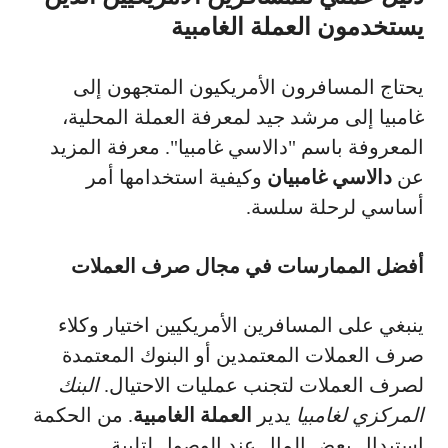
يستخدمون العملة الغامبية
يحتاج المسافرون الأمريكيون المتجهون إلى
غامبيا إلى مرشد جيد لمعرفة العملة المحلية،
المعروفة باسم "دالاسي غامبيا". معرفة المزيد
عن
دالاسي غامبيان
وكيفية استخدامها أمر
أساسي لرحلة سلسة.
أفضل الممارسات في مجال صرف العملات
ينبغي على المسافرين الأمريكيين اختيار وكلاء
صرف العملات المعتمدين أو البنوك المعتمدة
لصرف العملات لتجنب عمليات الاحتيال.
البنك
المركزي لغامبيا
يدير
العملة الغامبية
. من الحكمة
استبدال بعض المال عند الوصول لتلبية