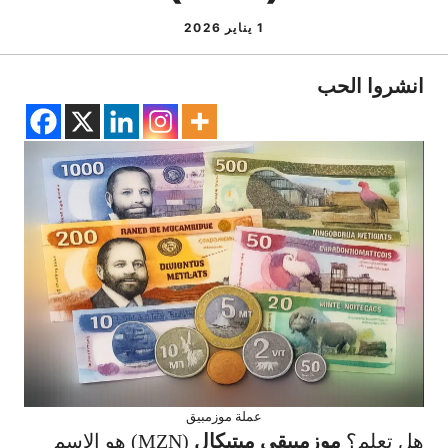
1 يناير 2026
انشروا الحب
عملة موزمبيق
هل تعلم؟
موزمبيقي ميتيكال
(MZN) هو الاسم