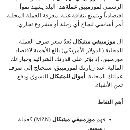
الرسمي لموزمبيق
عملة
هذا البلد يشهد نمواً
اقتصادياً ويتمتع بثقافة غنية. معرفة العملة المحلية
أمر أساسي لنجاح أي رحلة أو مشروع تجاري.
ال
موزمبيقي ميتيكال
يُعدّ سعر صرف العملة
المحلية (الدولار الأمريكي) بالغ الأهمية لاقتصاد
موزمبيق، إذ يؤثر على قدرتك الشرائية وخياراتك
المالية. عند زيارتك لموزمبيق، ستحتاج إلى صرف
عملتك المحلية.
أموال للمتيكال
للتسوق ودفع
ثمن الأشياء.
أهم النقاط
فهم
موزمبيقي ميتيكال
(MZN) كعملة
رسمية.