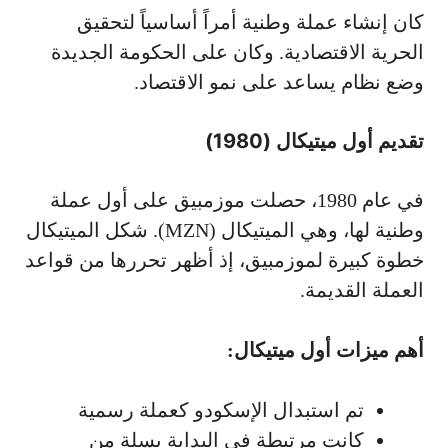
كان إنشاء عملة وطنية أمراً أساسياً لتحقيق
الحرية الاقتصادية. وكان على الحكومة الجديدة
وضع نظام يساعد على نمو الاقتصاد.
تقديم أول ميتيكال (1980)
في عام 1980، حصلت موزمبيق على أول عملة
وطنية لها، وهي الميتيكال (MZN). شكل الميتيكال
خطوة كبيرة لموزمبيق، إذ أظهر تحررها من قواعد
العملة القديمة.
أهم ميزات أول ميتيكال:
تم استبدال الإسكودو كعملة رسمية
كانت مرتبطة في البداية بسلة من