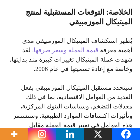
الخلاصة: التوقعات المستقبلية لمنتج
الميتيكال الموزمبيقي
يُظهر استكشاف الميتيكال الموزمبيقي مدى
أهمية معرفة
قيمة العملة وسعر صرفها
. لقد
شهدت عملة الميتيكال تغييرات كبيرة منذ بدايتها،
وخاصة مع إعادة تسميتها في عام 2006.
سيتحدد مستقبل الميتيكال الموزمبيقي بفعل
العديد من العوامل الاقتصادية، بما في ذلك
معدلات التضخم، وسياسات البنوك المركزية،
وتأثيرات اكتشافات الموارد الطبيعية. وستستمر
هذه العوامل في تغيير قيمة العملة مقابل
العملات الرئيسية كالدولار الأمريكي.