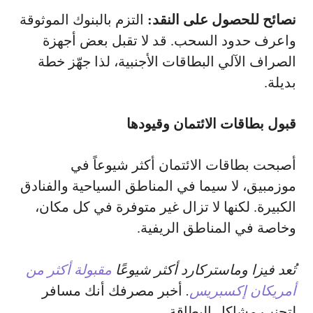
نصائح للحصول على النقد:
التزم بالبنوك الموثوقة
واعرف حدود السحب. قد لا تقبل بعض أجهزة
الصراف الآلي البطاقات الأجنبية، لذا جهّز خطة
بديلة.
قبول بطاقات الائتمان وقيودها
أصبحت بطاقات الائتمان أكثر شيوعاً في
موزمبيق، لا سيما في المناطق السياحية والفنادق
الكبيرة. لكنها لا تزال غير متوفرة في كل مكان،
وخاصة في المناطق الريفية.
تُعد فيزا وماستركارد أكثر شيوعًا
مقبولة أكثر من
أمريكان إكسبريس
.
أخبر مصرفك أنك مسافر
لتجنب مشاكل البطاقة.