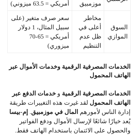
موزمبيق
أمريكي = 63.5 ميزوني)
مخاطر
سعر صرف متغير (على
السوق
أعلى في
سبيل المثال، 1 دولار
الموازي
ظل عدم
أمريكي = 65-70
التنظيم
ميزوري)
الخدمات المصرفية الرقمية وخدمات الأموال عبر
الهاتف المحمول
الخدمات المصرفية الرقمية
و
خدمات الدفع عبر
الهاتف المحمول
لقد غيرت هذه التغييرات طريقة
إدارة الناس لأمورهم
المال في موزمبيق
.
إم-بيسا
يُعد خيارًا شائعًا لإرسال الأموال ودفع الفواتير
والحصول على الائتمان باستخدام الهاتف فقط.