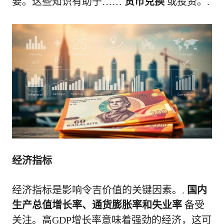
要。这些知识有助于……
货币兑换
或投资。.
经济指标
经济指标是影响令吉价值的关键因素。.
国内
生产总值增长率、通货膨胀率和失业率
备受
关注。高GDP增长率意味着强劲的经济，这可