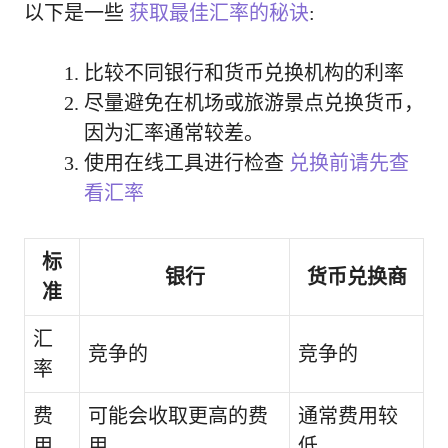
以下是一些
获取最佳汇率的秘诀
:
比较不同银行和货币兑换机构的利率
尽量避免在机场或旅游景点兑换货币，
因为汇率通常较差。
使用在线工具进行检查
兑换前请先查
看汇率
标
银行
货币兑换商
准
汇
竞争的
竞争的
率
费
可能会收取更高的费
通常费用较
用
用
低