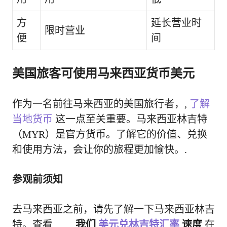
方
延长营业时
限时营业
便
间
美国旅客可使用马来西亚货币美元
作为一名前往马来西亚的美国旅行者，,
了解
当地货币
这一点至关重要。马来西亚林吉特
（MYR）是官方货币。了解它的价值、兑换
和使用方法，会让你的旅程更加愉快。.
参观前须知
去马来西亚之前，请先了解一下马来西亚林吉
特。查看……
我们
美元兑林吉特汇率
速度
在