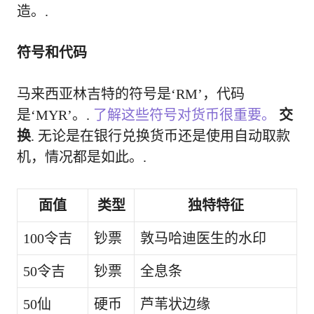
造。.
符号和代码
马来西亚林吉特的符号是‘RM’，代码
是‘MYR’。.
了解这些符号对货币很重要。
交
换
. 无论是在银行兑换货币还是使用自动取款
机，情况都是如此。.
面值
类型
独特特征
100令吉
钞票
敦马哈迪医生的水印
50令吉
钞票
全息条
50仙
硬币
芦苇状边缘