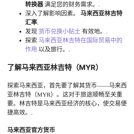
转换器
满足您的财务需求。.
深入了解影响因素。
马来西亚林吉特
汇率
.
发现
货币兑换小贴士
有效地。.
探索
马来西亚林吉特在国际贸易中的
作用
以及旅行。.
了解马来西亚林吉特（MYR）
探索马来西亚，首先要了解其货币——马来西
亚林吉特（MYR）。这对于旅途顺畅至关重
要。林吉特是马来西亚经济的核心，使交易便
捷高效。.
马来西亚官方货币