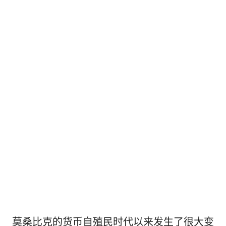
莫桑比克的货币自殖民时代以来发生了很大变