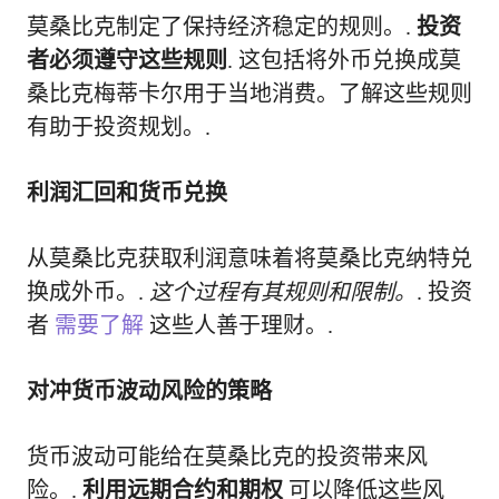
莫桑比克制定了保持经济稳定的规则。.
投资
者必须遵守这些规则
. 这包括将外币兑换成莫
桑比克梅蒂卡尔用于当地消费。了解这些规则
有助于投资规划。.
利润汇回和货币兑换
从莫桑比克获取利润意味着将莫桑比克纳特兑
换成外币。.
这个过程有其规则和限制。
. 投资
者
需要了解
这些人善于理财。.
对冲货币波动风险的策略
货币波动可能给在莫桑比克的投资带来风
险。.
利用远期合约和期权
可以降低这些风