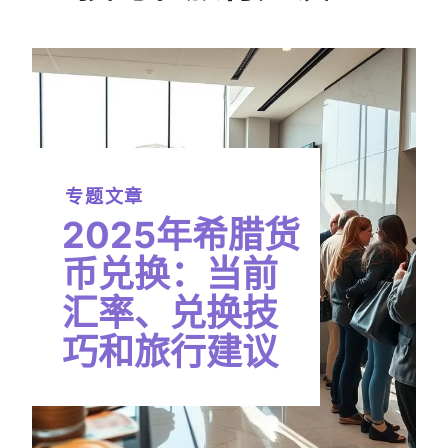
专题文章
2025年希腊货
币兑换：当前
汇率、兑换技
巧和旅行建议