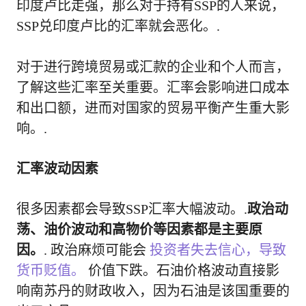
印度卢比走强，那么对于持有SSP的人来说，
SSP兑印度卢比的汇率就会恶化。.
对于进行跨境贸易或汇款的企业和个人而言，
了解这些汇率至关重要。汇率会影响进口成本
和出口额，进而对国家的贸易平衡产生重大影
响。.
汇率波动因素
很多因素都会导致SSP汇率大幅波动。.
政治动
荡、油价波动和高物价等因素都是主要原
因。
. 政治麻烦可能会
投资者失去信心，导致
货币贬值。
价值下跌。石油价格波动直接影
响南苏丹的财政收入，因为石油是该国重要的